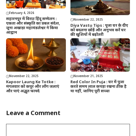
February 4, 2026
सहारनपुर में विराट हिंदू सम्मेलन :
November 22, 2025
एकता और संस्कृति का प्रबल संदेश,
Diya Vastu Tips : पूजा घर के दीए
जूना अखाड़ा महामंडलेश्वर ने किया
को बदलना छोड़ें और अनुभव करें घर
आह्वान
की खुशियों में बढ़ोतरी
November 22, 2025
November 21, 2025
Kapoor Laung Ke Totke :
Red Color In Puja : घर में पूजा
मंगलवार को कपूर और लौंग जलाएं
करते समय लाल कपड़ा रखना ठीक है
और पाएं अद्भुत फायदे
या नहीं, जानिए पूरी सच्चा
Leave a Comment
Comment