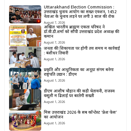
Uttarakhand Election Commission :
उत्तराखंड चुनाव आयोग का सख्त एक्शन, 1452
नेताओं के चुनाव लड़ने पर लगी 3 साल की रोक
August 7, 2026
अखिल भारतीय ब्राह्मण एकता परिषद ने
डॉ.वी.डी.शर्मा को सौंपी उत्तराखंड प्रदेश अध्यक्ष की
कमान
August 7, 2026
जनता की शिकायतों पर होगी तय समय में कार्रवाई
: बंशीधर तिवारी
August 1, 2026
प्रकृति और आधुनिकता का अनूठा संगम बनेगा
राष्ट्रपति उद्यान : डीएम
August 1, 2026
डीएम आशीष चौहान की कड़ी चेतावनी, राजस्व
वसूली में ढिलाई पर बरतेगी सख्ती
August 1, 2026
मिस उत्तराखंड 2026 के सब कॉन्टेस्ट ‘फ्रेश फेस’
का आयोजन
August 1, 2026