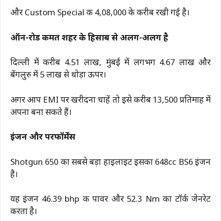
और Custom Special की ₹4,08,000 के करीब रखी गई है।
ऑन-रोड कीमत शहर के हिसाब से अलग-अलग है
दिल्ली में करीब ₹4.51 लाख, मुंबई में लगभग ₹4.67 लाख और
बेंगलुरु में ₹5 लाख से थोड़ा ऊपर।
अगर आप EMI पर खरीदना चाहें तो इसे करीब ₹13,500 प्रतिमाह में
अपना बना सकते हैं।
इंजन और परफॉर्मेंस
Shotgun 650 का सबसे बड़ा हाइलाइट इसका 648cc BS6 इंजन
है।
यह इंजन 46.39 bhp की पावर और 52.3 Nm का टॉर्क जेनरेट
करता है।