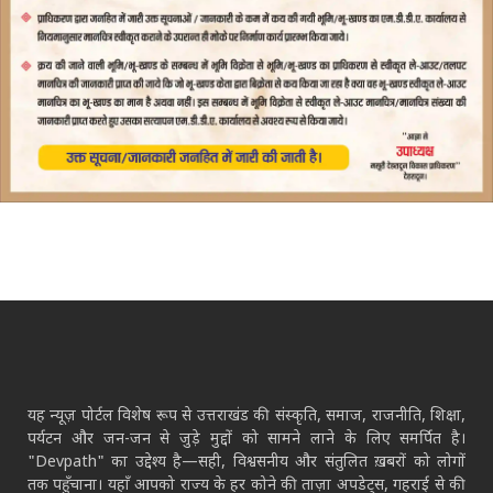
यह न्यूज़ पोर्टल विशेष रूप से उत्तराखंड की संस्कृति, समाज, राजनीति, शिक्षा,
पर्यटन और जन-जन से जुड़े मुद्दों को सामने लाने के लिए समर्पित है।
"Devpath" का उद्देश्य है—सही, विश्वसनीय और संतुलित ख़बरों को लोगों
तक पहुँचाना। यहाँ आपको राज्य के हर कोने की ताज़ा अपडेट्स, गहराई से की