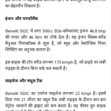
इस सेगमेंट में यह बाइक प्रीमियम होने के बावजूद वैल्यू-फॉर-मनी
का बेहतरीन विकल्प है।
इंजन और परफॉर्मेंस
Benelli 502C में लगा 500cc BS6-कॉम्प्लायंट इंजन 46.8 bhp
की पावर और 46 Nm का टॉर्क देता है। यह इंजन सिक्स-स्पीड
मैनुअल गियरबॉक्स से जुड़ा है, जो स्मूथ और रेस्पॉन्सिव गियर
शिफ्टिंग का अनुभव कराता है।
इस बाइक की टॉप स्पीड लगभग 175 kmph है, जो हाइवे पर लंबी
राइड्स के दौरान बिना थके चल सकती है।
माइलेज और फ्यूल टैंक
Benelli 502C का एवरेज माइलेज लगभग 22 kmpl है। इसमें
दिया गया 21 लीटर का फ्यूल टैंक लंबी राइड्स के दौरान बार-बार
पेट्रोल भरवाने की झंझट को कम करता है। यह फीचर क्रूज़र बाइक