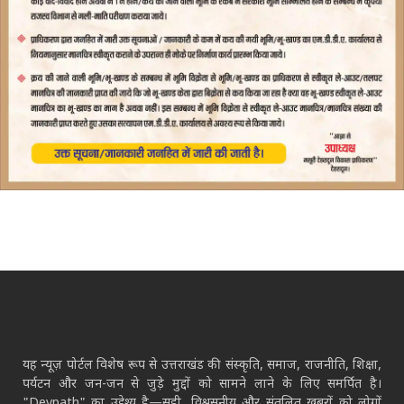
यह न्यूज़ पोर्टल विशेष रूप से उत्तराखंड की संस्कृति, समाज, राजनीति, शिक्षा,
पर्यटन और जन-जन से जुड़े मुद्दों को सामने लाने के लिए समर्पित है।
"Devpath" का उद्देश्य है—सही, विश्वसनीय और संतुलित ख़बरों को लोगों