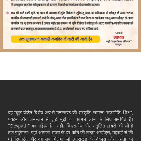
यह न्यूज़ पोर्टल विशेष रूप से उत्तराखंड की संस्कृति, समाज, राजनीति, शिक्षा,
पर्यटन और जन-जन से जुड़े मुद्दों को सामने लाने के लिए समर्पित है।
"Devpath" का उद्देश्य है—सही, विश्वसनीय और संतुलित ख़बरों को लोगों
तक पहुँचाना। यहाँ आपको राज्य के हर कोने की ताज़ा अपडेट्स, गहराई से की
गई रिपोर्टिंग और वह सब मिलेगा जो उत्तराखंड के विकास और जनता की