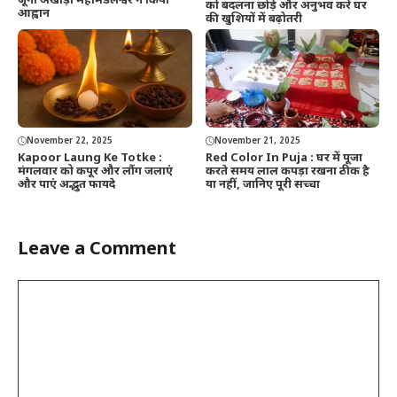
जूना अखाड़ा महामंडलेश्वर ने किया
को बदलना छोड़ें और अनुभव करें घर
आह्वान
की खुशियों में बढ़ोतरी
November 22, 2025
November 21, 2025
Kapoor Laung Ke Totke :
Red Color In Puja : घर में पूजा
मंगलवार को कपूर और लौंग जलाएं
करते समय लाल कपड़ा रखना ठीक है
और पाएं अद्भुत फायदे
या नहीं, जानिए पूरी सच्चा
Leave a Comment
Comment