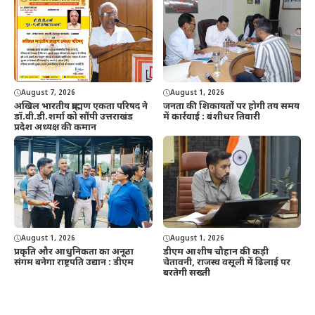
August 7, 2026
August 1, 2026
अखिल भारतीय ब्राह्मण एकता परिषद ने
जनता की शिकायतों पर होगी तय समय
डॉ.वी.डी.शर्मा को सौंपी उत्तराखंड
में कार्रवाई : बंशीधर तिवारी
प्रदेश अध्यक्ष की कमान
August 1, 2026
August 1, 2026
प्रकृति और आधुनिकता का अनूठा
डीएम आशीष चौहान की कड़ी
संगम बनेगा राष्ट्रपति उद्यान : डीएम
चेतावनी, राजस्व वसूली में ढिलाई पर
बरतेगी सख्ती