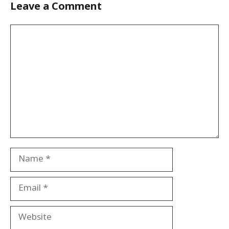
Leave a Comment
Comment
Name
Email
Website