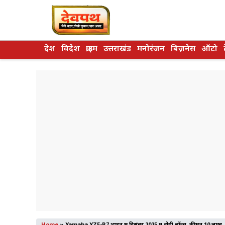
Skip
to
content
देश
विदेश
क्राइम
उत्तराखंड
मनोरंजन
बिज़नेस
ऑटो