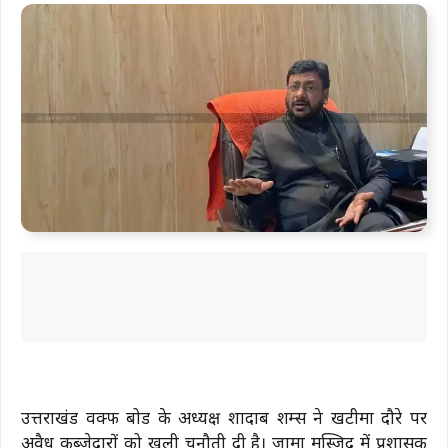
उत्तराखंड वक्फ बोर्ड के अध्यक्ष शादाब शम्स ने खटीमा दौरे पर
अवैध कब्जेदारों को खुली चुनौती दी है। जामा मस्जिद में प्रशासक