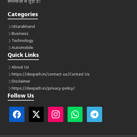
समस्याओं से जुड़ा है।
Categories
Uttarakhand
Business
Technology
Automobile
Quick Links
About Us
https://devpath.in/contact-us/
Contact Us
Disclaimer
https://devpath.in/privacy-policy/
Follow Us