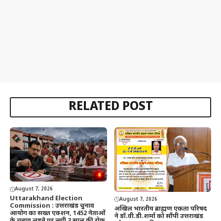
RELATED POST
August 7, 2026
Uttarakhand Election
August 7, 2026
Commission : उत्तराखंड चुनाव
अखिल भारतीय ब्राह्मण एकता परिषद
आयोग का सख्त एक्शन, 1452 नेताओं
ने डॉ.वी.डी.शर्मा को सौंपी उत्तराखंड
के चुनाव लड़ने पर लगी 3 साल की रोक