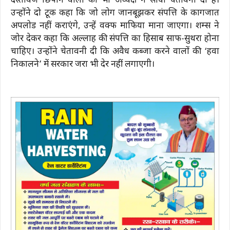
दस्तावेज छिपाने वालों को भी अध्यक्ष ने सीधी चेतावनी दी है।
उन्होंने दो टूक कहा कि जो लोग जानबूझकर संपत्ति के कागजात
अपलोड नहीं कराएंगे, उन्हें वक्फ माफिया माना जाएगा। शम्स ने
जोर देकर कहा कि अल्लाह की संपत्ति का हिसाब साफ-सुथरा होना
चाहिए। उन्होंने चेतावनी दी कि अवैध कब्जा करने वालों की ‘हवा
निकालने’ में सरकार जरा भी देर नहीं लगाएगी।