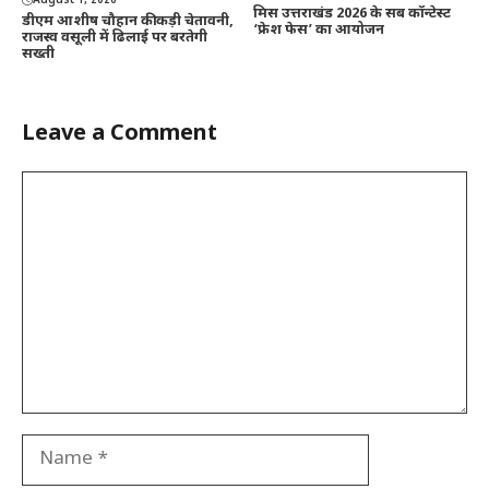
August 1, 2026
मिस उत्तराखंड 2026 के सब कॉन्टेस्ट
डीएम आशीष चौहान की कड़ी चेतावनी,
‘फ्रेश फेस’ का आयोजन
राजस्व वसूली में ढिलाई पर बरतेगी
सख्ती
Leave a Comment
Comment
Name