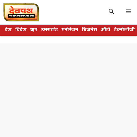
Skip
to
M
content
देश
विदेश
क्राइम
उत्तराखंड
मनोरंजन
बिज़नेस
ऑटो
टेक्नोलॉजी