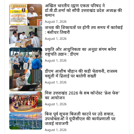
अखिल भारतीय ब्राह्मण एकता परिषद ने
डॉ.वी.डी.शर्मा को सौंपी उत्तराखंड प्रदेश अध्यक्ष की
कमान
August 7, 2026
जनता की शिकायतों पर होगी तय समय में कार्रवाई
: बंशीधर तिवारी
August 1, 2026
प्रकृति और आधुनिकता का अनूठा संगम बनेगा
राष्ट्रपति उद्यान : डीएम
August 1, 2026
डीएम आशीष चौहान की कड़ी चेतावनी, राजस्व
वसूली में ढिलाई पर बरतेगी सख्ती
August 1, 2026
मिस उत्तराखंड 2026 के सब कॉन्टेस्ट ‘फ्रेश फेस’
का आयोजन
August 1, 2026
बिना पूर्व सूचना बिजली काटने पर उठे सवाल,
उपभोक्ताओं ने यूपीसीएल की कार्यप्रणाली पर
जताई नाराजगी
August 1, 2026