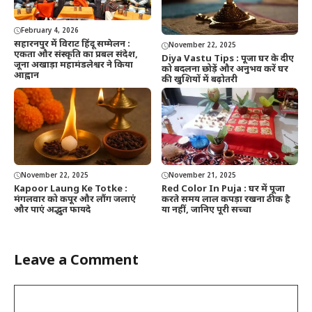
February 4, 2026
सहारनपुर में विराट हिंदू सम्मेलन :
November 22, 2025
एकता और संस्कृति का प्रबल संदेश,
Diya Vastu Tips : पूजा घर के दीए
जूना अखाड़ा महामंडलेश्वर ने किया
को बदलना छोड़ें और अनुभव करें घर
आह्वान
की खुशियों में बढ़ोतरी
November 22, 2025
November 21, 2025
Kapoor Laung Ke Totke :
Red Color In Puja : घर में पूजा
मंगलवार को कपूर और लौंग जलाएं
करते समय लाल कपड़ा रखना ठीक है
और पाएं अद्भुत फायदे
या नहीं, जानिए पूरी सच्चा
Leave a Comment
Comment