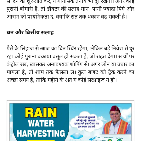
से दिन की शुरुआत करें, ये मानसिक तनाव भी दूर रखेगा। अगर कोई
पुरानी बीमारी है, तो डॉक्टर की सलाह मानें। पानी ज्यादा पिएं और
आराम को प्राथमिकता दें, क्योंकि रात तक थकान बढ़ सकती है।
धन और वित्तीय सलाह
पैसे के लिहाज से आज का दिन स्थिर रहेगा, लेकिन बड़े निवेश से दूर
रहें। कोई पुराना बकाया वसूल हो सकता है, जो राहत देगा। खर्चों पर
कंट्रोल रखें, खासकर अनावश्यक शॉपिंग से। अगर लोन या उधार का
मामला है, तो शाम तक फैसला लें। कुल बजट को ट्रैक करने का
अच्छा समय है, ताकि महीने के अंत में कोई सरप्राइज न हो।