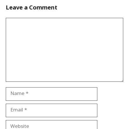
Leave a Comment
Comment
Name
Email
Website