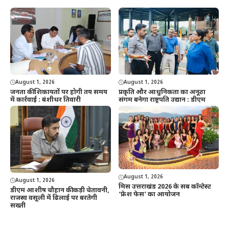
August 1, 2026
August 1, 2026
जनता की शिकायतों पर होगी तय समय
प्रकृति और आधुनिकता का अनूठा
में कार्रवाई : बंशीधर तिवारी
संगम बनेगा राष्ट्रपति उद्यान : डीएम
August 1, 2026
August 1, 2026
मिस उत्तराखंड 2026 के सब कॉन्टेस्ट
डीएम आशीष चौहान की कड़ी चेतावनी,
‘फ्रेश फेस’ का आयोजन
राजस्व वसूली में ढिलाई पर बरतेगी
सख्ती