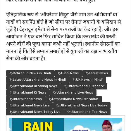
और एसोसिएशन की भावी योजनाओं पर चर्चा हुई।
ऐतिहासिक रूप से ‘ऑपरेशन सिंदूर’ जैसे नाम उन अभियानों या
यादों को समर्पित होते हैं जो सीमा पर तैनात जवानों के बलिदान से
जुड़े हैं। देहरादून हमेशा से सैन्य परंपराओं का केंद्र रहा है, और इस
आयोजन ने एक बार फिर साबित किया कि उत्तराखंड की धरती
अपने वीरों की पूजा करना कभी नहीं भूलती। स्थानीय संगठनों का
मानना है कि ऐसे सम्मान समारोहों से युवाओं का रुझान भारतीय
सेना की ओर बढ़ता है।
Dehradun News in Hindi
Hindi News
Latest News
Latest Uttarakhand News in Hindi
UK News in Hindi
Uttarakhand Breaking News
Uttarakhand Ki Khabre
Uttarakhand Ki News
Uttarakhand Live News
uttarakhand news
Uttarakhand News Dehradun
Uttarakhand News Live
Uttarakhand News Live Today
Uttarakhand News Today Live
Uttarakhand Top News