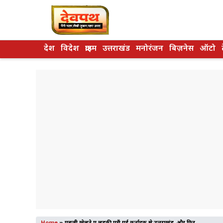
Skip
to
content
देश
विदेश
क्राइम
उत्तराखंड
मनोरंजन
बिज़नेस
ऑटो