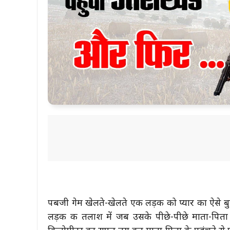
पबजी गेम खेलते-खेलते एक लड़की को प्यार का ऐसे बु
लड़की की तलाश में जब उसके पीछे-पीछे माता-पित