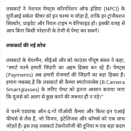
लेंसकार्ट ने नेशनल पेमेंट्स कॉरपोरेशन ऑफ इंडिया (NPCI) के
यूपीआई सर्कल फीचर को इन चश्मों में जोड़ा है, ताकि हर ट्रांजैक्शन
सिक्योर, प्राइवेट और रियल-टाइम में वेरिफाइड हो। इसकी वजह से
आप बिना किसी परेशानी के तेजी से पेमेंट कर सकेंगे।
लेंसकार्ट की नई सोच
लेंसकार्ट के चेयरमैन, सीईओ और को-फाउंडर पीयूष बंसल ने कहा,
“स्मार्ट चश्मे हमारी जिंदगी का अहम हिस्सा बन रहे हैं। पेमेंट्स
(Payments) अब हमारी रोजमर्रा की जिंदगी का बड़ा हिस्सा हैं।
हमारा मकसद है कि लेंसकार्ट बी कैमरा स्मार्टग्लासेस (B Camera
Smartglasses) के जरिए पेमेंट को इतना आसान बनाया जाए
कि यूजर्स को अलग से कुछ करने की जरूरत ही न पड़े।”
ये चश्मे एडवांस्ड ऑन-द-गो पीओवी कैमरा और बिल्ट-इन एआई
फीचर्स से लैस हैं, जो विजन, इंटेलिजेंस और कॉमर्स को एक साथ
जोड़ते हैं। इस तरह लेंसकार्ट टेक्नोलॉजी की दुनिया में एक बड़ा कदम