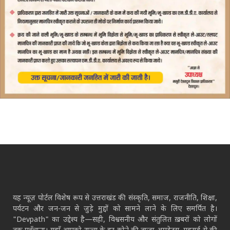
यह न्यूज़ पोर्टल विशेष रूप से उत्तराखंड की संस्कृति, समाज, राजनीति, शिक्षा,
पर्यटन और जन-जन से जुड़े मुद्दों को सामने लाने के लिए समर्पित है।
"Devpath" का उद्देश्य है—सही, विश्वसनीय और संतुलित ख़बरों को लोगों