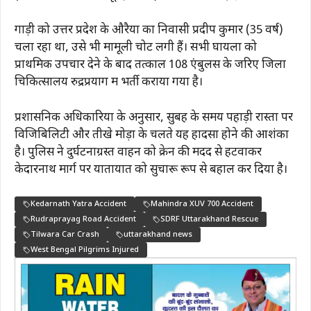
गाड़ी को उत्तर प्रदेश के औरैया का निवासी प्रदीप कुमार (35 वर्ष)
चला रहा था, उसे भी मामूली चोटें लगी हैं। सभी घायलों को
प्राथमिक उपचार देने के बाद तत्काल 108 एंबुलेंस के जरिए जिला
चिकित्सालय रुद्रप्रयाग में भर्ती कराया गया है।
प्रशासनिक अधिकारियों के अनुसार, सुबह के समय पहाड़ी रास्तों पर
विजिबिलिटी और तीखे मोड़ों के चलते यह हादसा होने की आशंका
है। पुलिस ने दुर्घटनाग्रस्त वाहन को क्रेन की मदद से हटवाकर
केदारनाथ मार्ग पर यातायात को सुचारू रूप से बहाल कर दिया है।
Kedarnath Yatra Accident
Mahindra XUV 700 Accident
Rudraprayag Road Accident
SDRF Uttarakhand Rescue
Tilwara Car Crash
uttarakhand news
West Bengal Pilgrims Injured