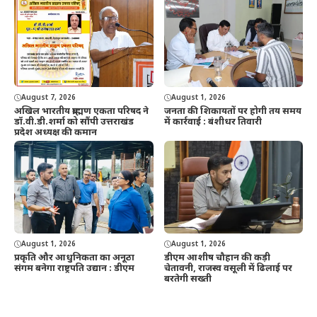
August 7, 2026
August 1, 2026
अखिल भारतीय ब्राह्मण एकता परिषद ने
जनता की शिकायतों पर होगी तय समय
डॉ.वी.डी.शर्मा को सौंपी उत्तराखंड
में कार्रवाई : बंशीधर तिवारी
प्रदेश अध्यक्ष की कमान
August 1, 2026
August 1, 2026
प्रकृति और आधुनिकता का अनूठा
डीएम आशीष चौहान की कड़ी
संगम बनेगा राष्ट्रपति उद्यान : डीएम
चेतावनी, राजस्व वसूली में ढिलाई पर
बरतेगी सख्ती