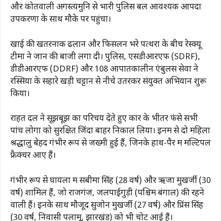
और कोतवाली अगस्त्यमुनि से भारी पुलिस बल आवश्यक आपदा
उपकरणों के साथ मौके पर पहुंचा।
खाई की खतरनाक ढलान और फिसलन भरे पत्थरों के बीच रेस्क्यू
टीमों ने जान की बाजी लगा दी। पुलिस, एसडीआरएफ (SDRF),
डीडीआरएफ (DDRF) और 108 आपातकालीन एंबुलेंस सेवा ने
रस्सियों के सहारे खड़ी चट्टान से नीचे उतरकर संयुक्त अभियान शुरू
किया।
राहत दल ने सूझबूझ का परिचय देते हुए कार के भीतर फंसे सभी
पांच लोगों को सुरक्षित जिंदा बाहर निकाल लिया। इनमें से दो महिला
श्रद्धालु बेहद गंभीर रूप से जख्मी हुई हैं, जिनके हाथ-पैर में मल्टिपल
फ्रैक्चर आए हैं।
गंभीर रूप से घायलों में सबीमा सिंह (28 वर्ष) और ऋजा मुखर्जी (30
वर्ष) शामिल हैं, जो राजगंज, जलपाईगुड़ी (पश्चिम बंगाल) की रहने
वाली हैं। इनके साथ मौजूद सुजोन मुखर्जी (27 वर्ष) और प्रिंस सिंह
(30 वर्ष, निवासी पलामू, झारखंड) को भी चोटें आई हैं।