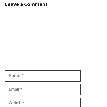
Leave a Comment
Comment
Name
Email
Website