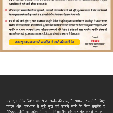
यह न्यूज़ पोर्टल विशेष रूप से उत्तराखंड की संस्कृति, समाज, राजनीति, शिक्षा,
पर्यटन और जन-जन से जुड़े मुद्दों को सामने लाने के लिए समर्पित है।
"Devpath" का उद्देश्य है—सही, विश्वसनीय और संतुलित ख़बरों को लोगों