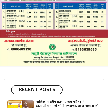
RECENT POSTS
अखिल भारतीय ब्राह्मण एकता परिषद ने
डॉ.वी.डी.शर्मा को सौंपी उत्तराखंड प्रदेश अध्यक्ष की