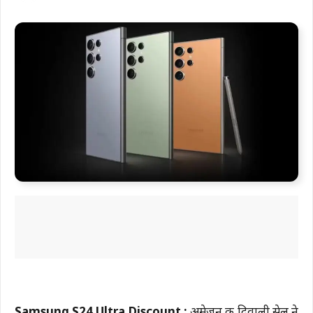
Samsung S24 Ultra Discount :
अमेज़न की दिवाली सेल ने