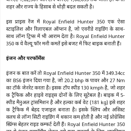
वेरिएंट ₹1,62,301 और टॉप वेरिएंट ₹1,66,893 तक जाती है। कीमत
शहर और राज्य के हिसाब से थोड़ी बदल सकती है।
इस प्राइस रेंज में Royal Enfield Hunter 350 एक ऐसा
स्टाइलिश और रिलाएबल ऑप्शन है, जो एवरीडे राइडिंग के साथ-
साथ लॉन्ग ट्रिप्स में भी आराम देता है। Royal Enfield Hunter
350 की ये वैल्यू फॉर मनी कीमतें इसे बजट में फिट बाइक बनाती हैं।
इंजन और परफॉर्मेंस
इंजन की बात करें तो Royal Enfield Hunter 350 में 349.34cc
का BS6 इंजन दिया गया है, जो 20.2 bhp की पावर और 27 Nm
का टॉर्क जेनरेट करता है। इसकी टॉप स्पीड 130 kmph है, जो शहर
की ट्रैफिक और हाइवे राइड्स दोनों के लिए सूटेबल है। बाइक में 5-
स्पीड मैनुअल ट्रांसमिशन है और हल्का कर्ब वेट (181 kg) इसे शहर
की ट्रैफिक में बेहद एजाइल बनाता है। इसके स्लिप और असिस्ट
क्लच से लॉन्ग सिटी राइडिंग में थकान कम होती है और नई प्रोग्रेसिव
स्प्रिंग्स बेहतर राइड कम्फर्ट देती हैं। Royal Enfield Hunter 350