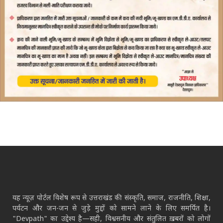
यह न्यूज़ पोर्टल विशेष रूप से उत्तराखंड की संस्कृति, समाज, राजनीति, शिक्षा,
पर्यटन और जन-जन से जुड़े मुद्दों को सामने लाने के लिए समर्पित है।
"Devpath" का उद्देश्य है—सही, विश्वसनीय और संतुलित ख़बरों को लोगों