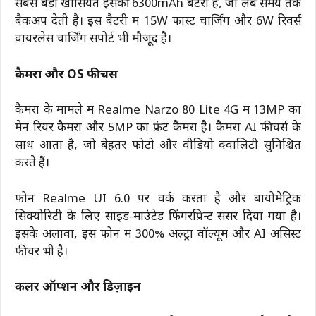
सबसे बड़ी खासियत इसकी 6300mAh बैटरी है, जो लंबे समय तक
बैकअप देती है। इस बैटरी में 15W फास्ट चार्जिंग और 6W रिवर्स
वायरलेस चार्जिंग सपोर्ट भी मौजूद है।
कैमरा और OS फीचर्स
कैमरा के मामले में Realme Narzo 80 Lite 4G में 13MP का
मेन रियर कैमरा और 5MP का फ्रंट कैमरा है। कैमरा AI फीचर्स के
साथ आता है, जो बेहतर फोटो और वीडियो क्वालिटी सुनिश्चित
करते हैं।
फोन Realme UI 6.0 पर वर्क करता है और बायोमेट्रिक
सिक्योरिटी के लिए साइड-माउंटेड फिंगरप्रिन्ट सेंसर दिया गया है।
इसके अलावा, इस फोन में 300% अल्ट्रा वॉल्यूम और AI असिस्ट
फीचर भी है।
कलर ऑप्शन और डिज़ाइन