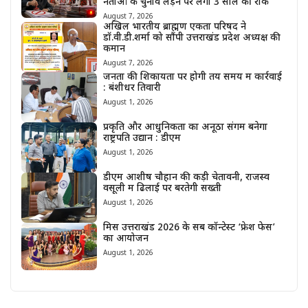
नेताओं के चुनाव लड़ने पर लगी 3 साल की रोक
August 7, 2026
अखिल भारतीय ब्राह्मण एकता परिषद ने
डॉ.वी.डी.शर्मा को सौंपी उत्तराखंड प्रदेश अध्यक्ष की
कमान
August 7, 2026
जनता की शिकायतों पर होगी तय समय में कार्रवाई
: बंशीधर तिवारी
August 1, 2026
प्रकृति और आधुनिकता का अनूठा संगम बनेगा
राष्ट्रपति उद्यान : डीएम
August 1, 2026
डीएम आशीष चौहान की कड़ी चेतावनी, राजस्व
वसूली में ढिलाई पर बरतेगी सख्ती
August 1, 2026
मिस उत्तराखंड 2026 के सब कॉन्टेस्ट ‘फ्रेश फेस’
का आयोजन
August 1, 2026