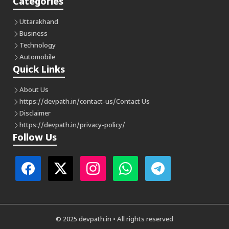
Categories
Uttarakhand
Business
Technology
Automobile
Quick Links
About Us
https://devpath.in/contact-us/
Contact Us
Disclaimer
https://devpath.in/privacy-policy/
Follow Us
© 2025 devpath.in • All rights reserved