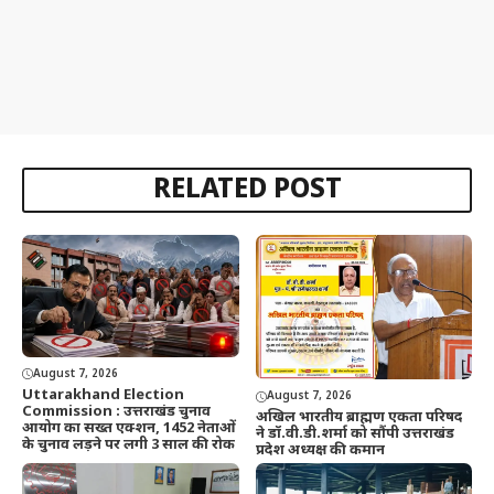
RELATED POST
August 7, 2026
Uttarakhand Election
August 7, 2026
Commission : उत्तराखंड चुनाव
अखिल भारतीय ब्राह्मण एकता परिषद
आयोग का सख्त एक्शन, 1452 नेताओं
ने डॉ.वी.डी.शर्मा को सौंपी उत्तराखंड
के चुनाव लड़ने पर लगी 3 साल की रोक
प्रदेश अध्यक्ष की कमान