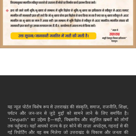
यह न्यूज़ पोर्टल विशेष रूप से उत्तराखंड की संस्कृति, समाज, राजनीति, शिक्षा,
पर्यटन और जन-जन से जुड़े मुद्दों को सामने लाने के लिए समर्पित है।
"Devpath" का उद्देश्य है—सही, विश्वसनीय और संतुलित ख़बरों को लोगों
तक पहुँचाना। यहाँ आपको राज्य के हर कोने की ताज़ा अपडेट्स, गहराई से की
गई रिपोर्टिंग और वह सब मिलेगा जो उत्तराखंड के विकास और जनता की