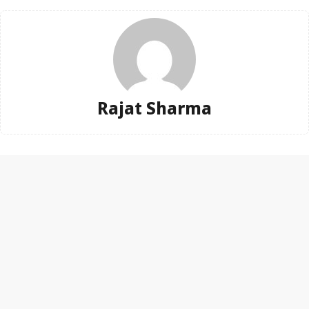
Rajat Sharma