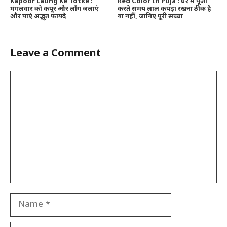
Kapoor Laung Ke Totke :
Red Color In Puja : घर में पूजा
मंगलवार को कपूर और लौंग जलाएं
करते समय लाल कपड़ा रखना ठीक है
और पाएं अद्भुत फायदे
या नहीं, जानिए पूरी सच्चा
Leave a Comment
Comment
Name