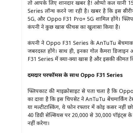
तो आपके लिए शानदार खबर है! ओप्पो कल यानी 1
Series लॉन्च करने जा रही है। खबर है कि इस सी
5G, और Oppo F31 Pro+ 5G शामिल होंगे। फ्लिपकार्ट
कंपनी ने कुछ खास फीचर्स का खुलासा किया है।
कंपनी ने Oppo F31 Series के AnTuTu बेंचमार्क स्क
जबरदस्त होंगे। साथ ही, इनका गोल कैमरा डिजाइन
F31 Series में क्या-क्या खास है और इसकी कीमत 
दमदार परफॉर्मेंस के साथ Oppo F31 Series
फ्लिपकार्ट की माइक्रोसाइट से पता चला है कि Oppo 
का दावा है कि इस चिपसेट ने AnTuTu बेंचमार्किंग टेस्ट
या मल्टीटास्किंग, ये फोन रफ्तार में कोई कसर नहीं 
40 डिग्री सेल्सियस पर 20,000 से 30,000 पॉइंट्स के ब
नहीं करेगा।