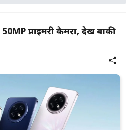
50MP प्राइमरी कैमरा, देखें बाकी