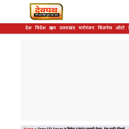
Skip
to
content
देश
विदेश
क्राइम
उत्तराखंड
मनोरंजन
बिज़नेस
ऑटो