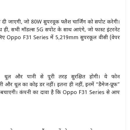
 जाएगी, जो 80W सुपरवूक फ्लैश चार्जिंग को सपोर्ट करेगी।
ाथ ही, सभी मॉडल्स 5G सपोर्ट के साथ आएंगे, जो फास्ट इंटरनेट
े लिए Oppo F31 Series में 5,219mm सुपरकूल वीसी (वेपर
 धूल और पानी से पूरी तरह सुरक्षित होगी। ये फोन
और धूल का कोई डर नहीं। इतना ही नहीं, इनमें “डैमेज-प्रूफ”
े से बचाएगी। कंपनी का दावा है कि Oppo F31 Series से आप