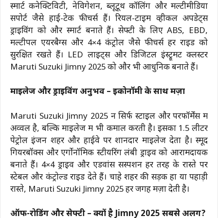
स्मार्ट कनेक्टिविटी, नेविगेशन, ब्लूटूथ कॉलिंग और मल्टीमीडिया
सपोर्ट जैसे हाई-टेक फीचर्स हैं। रियल-टाइम व्हीकल अपडेट्स
ड्राइविंग को और स्मार्ट बनाते हैं। सेफ्टी के लिए ABS, EBD,
मल्टीपल एयरबैग्स और 4×4 कंट्रोल जैसे फीचर्स हर राइड को
सुरक्षित रखते हैं। LED लाइट्स और डिजिटल इंस्ट्रूमेंट क्लस्टर
Maruti Suzuki Jimny 2025 को और भी आधुनिक बनाते हैं।
माइलेज और ड्राइविंग अनुभव – इकोनॉमी के साथ मज़ा
Maruti Suzuki Jimny 2025 न सिर्फ स्टाइल और परफॉर्मेंस में
अव्वल है, बल्कि माइलेज में भी कमाल करती है। इसका 1.5 लीटर
पेट्रोल इंजन शहर और हाईवे पर शानदार माइलेज देता है। स्मूद
गियरबॉक्स और एर्गोनॉमिक स्टीयरिंग लंबी ड्राइव को आरामदायक
बनाते हैं। 4×4 ड्राइव और एडवांस सस्पेंशन हर तरह के रास्ते पर
स्टेबल और कंट्रोल्ड राइड देते हैं। चाहे शहर की सड़कें हों या पहाड़ी
रास्ते, Maruti Suzuki Jimny 2025 हर जगह मज़ा देती है।
ऑफ-रोडिंग और सेफ्टी – क्यों है Jimny 2025 सबसे अलग?