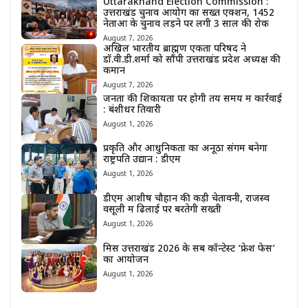
Uttarakhand Election Commission :
उत्तराखंड चुनाव आयोग का सख्त एक्शन, 1452
नेताओं के चुनाव लड़ने पर लगी 3 साल की रोक
August 7, 2026
अखिल भारतीय ब्राह्मण एकता परिषद ने
डॉ.वी.डी.शर्मा को सौंपी उत्तराखंड प्रदेश अध्यक्ष की
कमान
August 7, 2026
जनता की शिकायतों पर होगी तय समय में कार्रवाई
: बंशीधर तिवारी
August 1, 2026
प्रकृति और आधुनिकता का अनूठा संगम बनेगा
राष्ट्रपति उद्यान : डीएम
August 1, 2026
डीएम आशीष चौहान की कड़ी चेतावनी, राजस्व
वसूली में ढिलाई पर बरतेगी सख्ती
August 1, 2026
मिस उत्तराखंड 2026 के सब कॉन्टेस्ट ‘फ्रेश फेस’
का आयोजन
August 1, 2026