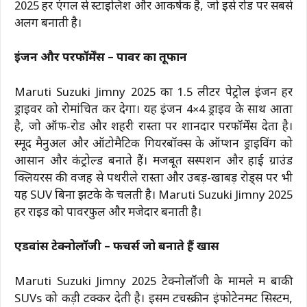
2025 हर एंगल से स्टाइलिश और आकर्षक है, जो इसे रोड पर सबसे
अलग बनाती है।
इंजन और परफॉर्मेंस – पावर का तूफान
Maruti Suzuki Jimny 2025 का 1.5 लीटर पेट्रोल इंजन हर
ड्राइवर को रोमांचित कर देगा। यह इंजन 4×4 ड्राइव के साथ आता
है, जो ऑफ-रोड और शहरी रास्तों पर शानदार परफॉर्मेंस देता है।
स्मूद मैनुअल और ऑटोमैटिक गियरबॉक्स के ऑप्शन ड्राइविंग को
आसान और कंट्रोल्ड बनाते हैं। मजबूत सस्पेंशन और हाई ग्राउंड
क्लियरेंस की वजह से पथरीले रास्तों और उबड़-खाबड़ रोड्स पर भी
यह SUV बिना झटके के चलती है। Maruti Suzuki Jimny 2025
हर राइड को पावरफुल और मजेदार बनाती है।
एडवांस टेक्नोलॉजी – फीचर्स जो बनाते हैं खास
Maruti Suzuki Jimny 2025 टेक्नोलॉजी के मामले में बाकी
SUVs को कड़ी टक्कर देती है। इसमें टचस्क्रीन इंफोटेनमेंट सिस्टम,