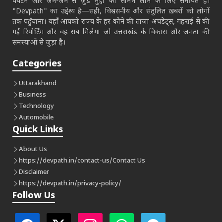
पर्यटन और जन-जन से जुड़े मुद्दों को सामने लाने के लिए समर्पित है।
"Devpath" का उद्देश्य है—सही, विश्वसनीय और संतुलित ख़बरों को लोगों
तक पहुँचाना। यहाँ आपको राज्य के हर कोने की ताज़ा अपडेट्स, गहराई से की
गई रिपोर्टिंग और वह सब मिलेगा जो उत्तराखंड के विकास और जनता की
समस्याओं से जुड़ा है।
Categories
Uttarakhand
Business
Technology
Automobile
Quick Links
About Us
https://devpath.in/contact-us/
Contact Us
Disclaimer
https://devpath.in/privacy-policy/
Follow Us