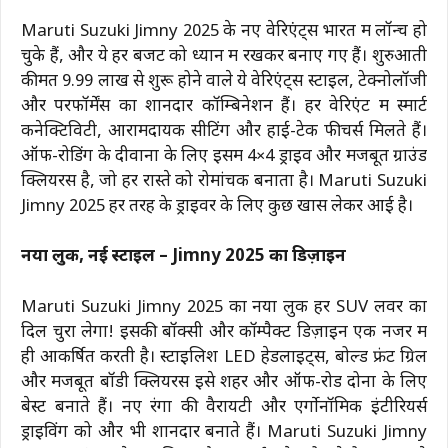
Maruti Suzuki Jimny 2025 के नए वेरिएंट्स भारत में लॉन्च हो
चुके हैं, और ये हर बजट को ध्यान में रखकर बनाए गए हैं। शुरुआती
कीमत ₹9.99 लाख से शुरू होने वाले ये वेरिएंट्स स्टाइल, टेक्नोलॉजी
और परफॉर्मेंस का शानदार कॉम्बिनेशन हैं। हर वेरिएंट में स्मार्ट
कनेक्टिविटी, आरामदायक सीटिंग और हाई-टेक फीचर्स मिलते हैं।
ऑफ-रोडिंग के दीवानों के लिए इसमें 4×4 ड्राइव और मजबूत ग्राउंड
क्लियरेंस है, जो हर रास्ते को रोमांचक बनाता है। Maruti Suzuki
Jimny 2025 हर तरह के ड्राइवर के लिए कुछ खास लेकर आई है।
नया लुक, नई स्टाइल – Jimny 2025 का डिज़ाइन
Maruti Suzuki Jimny 2025 का नया लुक हर SUV लवर का
दिल चुरा लेगा! इसकी बॉक्सी और कॉम्पैक्ट डिज़ाइन एक नजर में
ही आकर्षित करती है। स्टाइलिश LED हेडलाइट्स, बोल्ड फ्रंट ग्रिल
और मजबूत बॉडी क्लियरेंस इसे शहर और ऑफ-रोड दोनों के लिए
बेस्ट बनाते हैं। नए रंगों की वैरायटी और एर्गोनॉमिक इंटीरियर्स
ड्राइविंग को और भी शानदार बनाते हैं। Maruti Suzuki Jimny