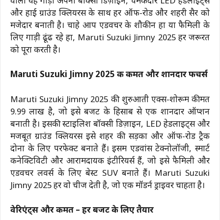
वाली यह गाड़ी अपनी बॉक्सी डिज़ाइन, चमकदार LED हेडलाइट्स
और हाई ग्राउंड क्लियरेंस के साथ हर ऑफ-रोड और शहरी सैर को
मजेदार बनाती है। चाहे आप एडवेंचर के शौकीन हों या फैमिली के
लिए गाड़ी ढूंढ रहे हों, Maruti Suzuki Jimny 2025 हर जरूरत
को पूरा करती है।
Maruti Suzuki Jimny 2025 की कीमत और शानदार फीचर्स
Maruti Suzuki Jimny 2025 की शुरुआती एक्स-शोरूम कीमत
₹9.99 लाख है, जो इसे बजट के हिसाब से एक शानदार ऑप्शन
बनाती है। इसकी स्टाइलिश बॉक्सी डिज़ाइन, LED हेडलाइट्स और
मजबूत ग्राउंड क्लियरेंस इसे शहर की सड़कों और ऑफ-रोड ट्रैक
दोनों के लिए परफेक्ट बनाते हैं। इसमें एडवांस टेक्नोलॉजी, स्मार्ट
कनेक्टिविटी और आरामदायक इंटीरियर्स हैं, जो इसे फैमिली और
एडवेंचर लवर्स के लिए बेस्ट SUV बनाते हैं। Maruti Suzuki
Jimny 2025 हर वो चीज देती है, जो एक मॉडर्न ड्राइवर चाहता है।
वेरिएंट्स और कीमत – हर बजट के लिए तैयार