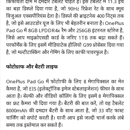
किफायती दाम में दमदार टैबलेट चाहते हैं। इस टैबलेट में 11.3 इंच
का बड़ा डिस्प्ले दिया गया है, जो 90Hz रिफ्रेश रेट के साथ स्मूथ
विजुअल एक्सपीरियंस देता है। डिस्प्ले की ब्राइटनेस 400 निट्स तक
है, जो इसे आउटडोर यूज के लिए भी बेहतरीन बनाता है। OnePlus
Pad Go में 8GB LPDDR4x रैम और 256GB इंटरनल स्टोरेज है,
जिसे आप माइक्रोएसडी कार्ड के जरिए 1TB तक बढ़ा सकते हैं।
परफॉर्मेंस के लिए इसमें मीडियाटेक हीलियो G99 प्रोसेसर दिया गया
है, जो मल्टीटास्किंग और गेमिंग के लिए काफी पावरफुल है।
फोटोग्राफी और बैटरी लाइफ
OnePlus Pad Go में फोटोग्राफी के लिए 8 मेगापिक्सल का मेन
कैमरा है, जो EIS (इलेक्ट्रॉनिक इमेज स्टेबलाइजेशन) फीचर के साथ
आता है। सेल्फी और वीडियो कॉलिंग के लिए इसमें 8 मेगापिक्सल
का फ्रंट कैमरा भी दिया गया है। बैटरी की बात करें, तो यह टैबलेट
8000mAh की दमदार बैटरी के साथ आता है, जो 33 वॉट फास्ट
चार्जिंग को सपोर्ट करती है। यानी आप इसे जल्दी चार्ज करके लंबे
समय तक इस्तेमाल कर सकते हैं।