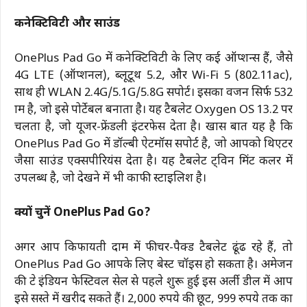
कनेक्टिविटी और साउंड
OnePlus Pad Go में कनेक्टिविटी के लिए कई ऑप्शन्स हैं, जैसे
4G LTE (ऑप्शनल), ब्लूटूथ 5.2, और Wi-Fi 5 (802.11ac),
साथ ही WLAN 2.4G/5.1G/5.8G सपोर्ट। इसका वजन सिर्फ 532
ग्राम है, जो इसे पोर्टेबल बनाता है। यह टैबलेट Oxygen OS 13.2 पर
चलता है, जो यूजर-फ्रेंडली इंटरफेस देता है। खास बात यह है कि
OnePlus Pad Go में डॉल्बी ऐटमॉस सपोर्ट है, जो आपको थिएटर
जैसा साउंड एक्सपीरियंस देता है। यह टैबलेट ट्विन मिंट कलर में
उपलब्ध है, जो देखने में भी काफी स्टाइलिश है।
क्यों चुनें OnePlus Pad Go?
अगर आप किफायती दाम में फीचर-पैक्ड टैबलेट ढूंढ रहे हैं, तो
OnePlus Pad Go आपके लिए बेस्ट चॉइस हो सकता है। अमेजन
की ग्रेट इंडियन फेस्टिवल सेल से पहले शुरू हुई इस अर्ली डील में आप
इसे सस्ते में खरीद सकते हैं। 2,000 रुपये की छूट, 999 रुपये तक का