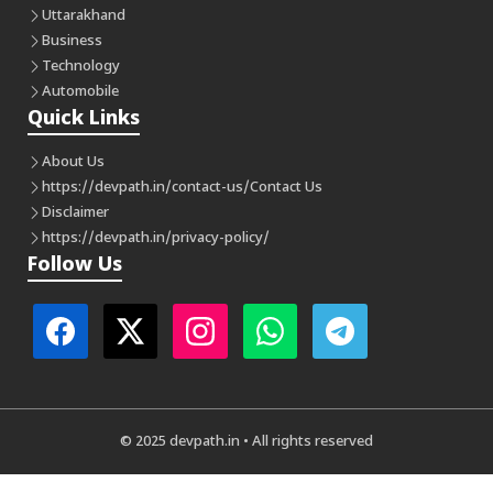
Uttarakhand
Business
Technology
Automobile
Quick Links
About Us
https://devpath.in/contact-us/
Contact Us
Disclaimer
https://devpath.in/privacy-policy/
Follow Us
© 2025 devpath.in • All rights reserved