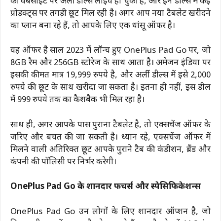
की वेबसाइट पर अर्ली डील्स लाइव हो चुकी हैं, और इन डील्स में कई
प्रोडक्ट्स पर तगड़ी छूट मिल रही है। अगर आप नया टैबलेट खरीदने
का प्लान बना रहे हैं, तो आपके लिए एक धांसू ऑफर है।
यह ऑफर है साल 2023 में लॉन्च हुए OnePlus Pad Go पर, जो
8GB रैम और 256GB स्टोरेज के साथ आता है। अमेजन इंडिया पर
इसकी कीमत मात्र 19,999 रुपये है, और अर्ली डील्स में इसे 2,000
रुपये की छूट के साथ खरीदा जा सकता है। इतना ही नहीं, इस डील
में 999 रुपये तक का कैशबैक भी मिल रहा है।
साथ ही, अगर आपके पास पुराना टैबलेट है, तो एक्सचेंज ऑफर के
जरिए और बचत की जा सकती है। ध्यान रहे, एक्सचेंज ऑफर में
मिलने वाली अतिरिक्त छूट आपके पुराने टैब की कंडीशन, ब्रैंड और
कंपनी की पॉलिसी पर निर्भर करेगी।
OnePlus Pad Go के शानदार फीचर्स और स्पेसिफिकेशन्स
OnePlus Pad Go उन लोगों के लिए शानदार ऑप्शन है, जो