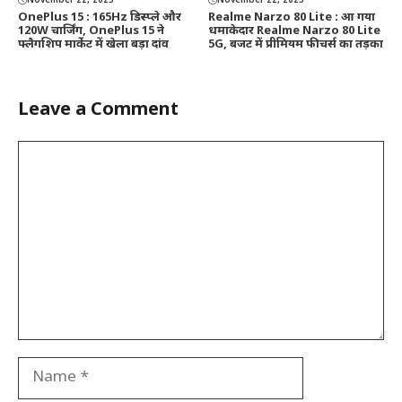
November 22, 2025
November 22, 2025
OnePlus 15 : 165Hz डिस्प्ले और
Realme Narzo 80 Lite : आ गया
120W चार्जिंग, OnePlus 15 ने
धमाकेदार Realme Narzo 80 Lite
फ्लैगशिप मार्केट में खेला बड़ा दांव
5G, बजट में प्रीमियम फीचर्स का तड़का
Leave a Comment
Comment
Name