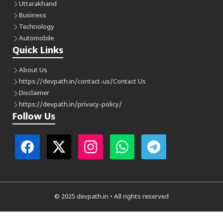
Uttarakhand
Business
Technology
Automobile
Quick Links
About Us
https://devpath.in/contact-us/
Contact Us
Disclaimer
https://devpath.in/privacy-policy/
Follow Us
© 2025 devpath.in • All rights reserved