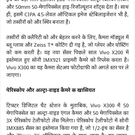
इंच का बड़ा सेंसर 23mm 200-मेगापिक्सेल अल्ट्रा-क्लियर तस्वीरें
और 50mm 50-मेगापिक्सेल हाई-रिजॉल्यूशन शॉट्स देता है। साथ
ही, इसमें CIPA 4.5-लेवल ऑप्टिकल इमेज स्टेबिलाइजेशन भी है,
जो तस्वीरों को और स्थिर बनाता है।
तस्वीरों की क्लैरिटी को और बेहतर करने के लिए, कैमरा मॉड्यूल में
ब्लू ग्लास और Zeiss T* कोटिंग दी गई है, जो ग्लेयर और घोस्टिंग
को कम करती है। यह नया सेंसर पिछले साल Vivo X200 में
इस्तेमाल हुए सोनी IMX921 प्राइमरी कैमरे को रिप्लेस करता है।
Vivo X300 का यह कैमरा सेटअप फोटोग्राफी को अगले स्तर पर ले
जाएगा।
पेरिस्कोप और अल्ट्रा-वाइड कैमरे की खासियत
टिप्स्टर डिजिटल चैट स्टेशन के मुताबिक, Vivo X300 में 50
मेगापिक्सेल का अल्ट्रा-वाइड एंगल कैमरा और 50 मेगापिक्सेल का
3X पेरिस्कोप टेलीफोटो लेंस मिलेगा। पेरिस्कोप टेलीफोटो में सोनी
IMX885 सेंसर का इस्तेमाल किया गया है, जो 1/2-इंच का सेंसर है