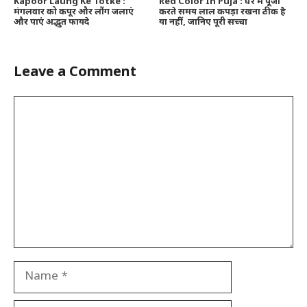
Kapoor Laung Ke Totke :
Red Color In Puja : घर में पूजा
मंगलवार को कपूर और लौंग जलाएं
करते समय लाल कपड़ा रखना ठीक है
और पाएं अद्भुत फायदे
या नहीं, जानिए पूरी सच्चा
Leave a Comment
Comment
Name