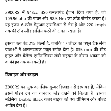
इंजन और परफॉर्मेंस
Z900RS में 948cc BS6-कम्प्लायंट इंजन दिया गया है, जो
109.96 bhp की पावर और 98.5 Nm का टॉर्क जेनरेट करता है।
यह इंजन 6-स्पीड मैनुअल ट्रांसमिशन से लैस है और 220 kmph
तक की टॉप स्पीड हासिल करने की क्षमता रखता है।
इसका कर्ब वेट 215 किलो है, जबकि 17 लीटर का फ्यूल टैंक लंबी
यात्राओं में आरामदायक फ्यूल सपोर्ट देता है। 835 mm की सीट
हाइट और बैलेंस्ड एर्गोनॉमिक्स लंबी राइड्स के दौरान थकान को
काफी हद तक कम करते हैं।
डिजाइन और स्टाइल
Z900RS का लुक क्लासिक क्रूजर डिज़ाइन से इंस्पायर्ड है, लेकिन
इसमें मॉडर्न टच का शानदार ब्लेंड देखने को मिलता है। इसका
मेटैलिक Diablo Black कलर बाइक को एक प्रीमियम और बोल्ड
अपील देता है।