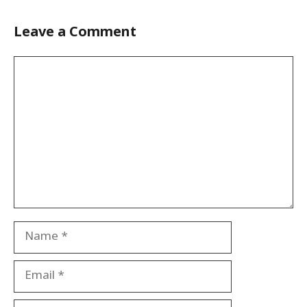
Leave a Comment
Comment
Name
Email