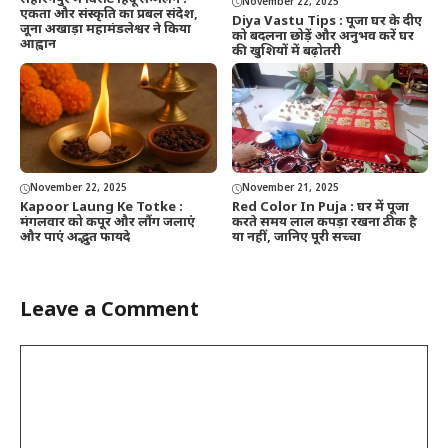
November 22, 2025
एकता और संस्कृति का प्रबल संदेश,
Diya Vastu Tips : पूजा घर के दीए
जूना अखाड़ा महामंडलेश्वर ने किया
को बदलना छोड़ें और अनुभव करें घर
आह्वान
की खुशियों में बढ़ोतरी
November 22, 2025
November 21, 2025
Kapoor Laung Ke Totke :
Red Color In Puja : घर में पूजा
मंगलवार को कपूर और लौंग जलाएं
करते समय लाल कपड़ा रखना ठीक है
और पाएं अद्भुत फायदे
या नहीं, जानिए पूरी सच्चा
Leave a Comment
Comment