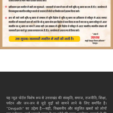
यह न्यूज़ पोर्टल विशेष रूप से उत्तराखंड की संस्कृति, समाज, राजनीति, शिक्षा,
पर्यटन और जन-जन से जुड़े मुद्दों को सामने लाने के लिए समर्पित है।
"Devpath" का उद्देश्य है—सही, विश्वसनीय और संतुलित ख़बरों को लोगों