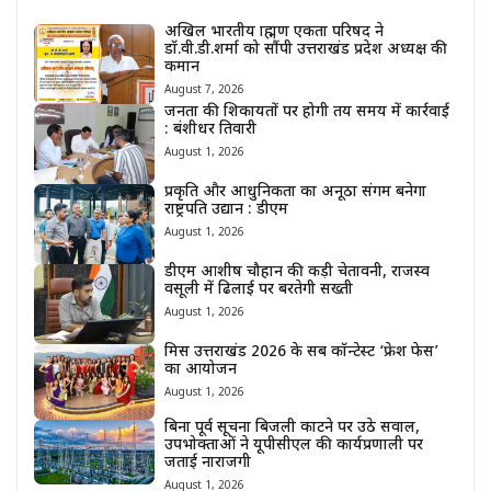
अखिल भारतीय ब्राह्मण एकता परिषद ने
डॉ.वी.डी.शर्मा को सौंपी उत्तराखंड प्रदेश अध्यक्ष की
कमान
August 7, 2026
जनता की शिकायतों पर होगी तय समय में कार्रवाई
: बंशीधर तिवारी
August 1, 2026
प्रकृति और आधुनिकता का अनूठा संगम बनेगा
राष्ट्रपति उद्यान : डीएम
August 1, 2026
डीएम आशीष चौहान की कड़ी चेतावनी, राजस्व
वसूली में ढिलाई पर बरतेगी सख्ती
August 1, 2026
मिस उत्तराखंड 2026 के सब कॉन्टेस्ट ‘फ्रेश फेस’
का आयोजन
August 1, 2026
बिना पूर्व सूचना बिजली काटने पर उठे सवाल,
उपभोक्ताओं ने यूपीसीएल की कार्यप्रणाली पर
जताई नाराजगी
August 1, 2026