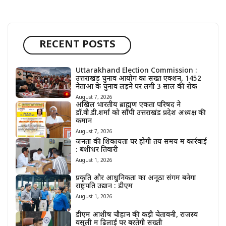
RECENT POSTS
Uttarakhand Election Commission :
उत्तराखंड चुनाव आयोग का सख्त एक्शन, 1452
नेताओं के चुनाव लड़ने पर लगी 3 साल की रोक
August 7, 2026
अखिल भारतीय ब्राह्मण एकता परिषद ने
डॉ.वी.डी.शर्मा को सौंपी उत्तराखंड प्रदेश अध्यक्ष की
कमान
August 7, 2026
जनता की शिकायतों पर होगी तय समय में कार्रवाई
: बंशीधर तिवारी
August 1, 2026
प्रकृति और आधुनिकता का अनूठा संगम बनेगा
राष्ट्रपति उद्यान : डीएम
August 1, 2026
डीएम आशीष चौहान की कड़ी चेतावनी, राजस्व
वसूली में ढिलाई पर बरतेगी सख्ती