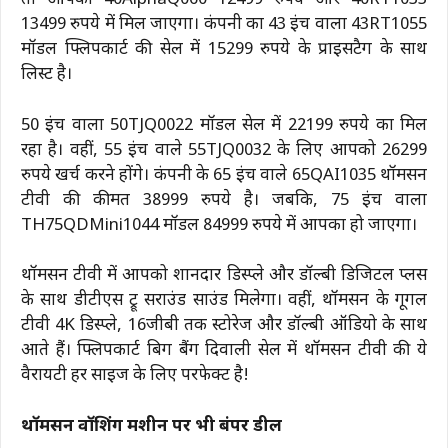
तो आपको 40AlphaQ060 12499 रुपये और 40RT1033
13499 रुपये में मिल जाएगा। कंपनी का 43 इंच वाला 43RT1055
मॉडल फ्लिपकार्ट की सेल में 15299 रुपये के प्राइसटैग के साथ
लिस्ट है।
50 इंच वाला 50TJQ0022 मॉडल सेल में 22199 रुपये का मिल
रहा है। वहीं, 55 इंच वाले 55TJQ0032 के लिए आपको 26299
रुपये खर्च करने होंगे। कंपनी के 65 इंच वाले 65QAI1035 थॉमसन
टीवी की कीमत 38999 रुपये है। जबकि, 75 इंच वाला
TH75QDMini1044 मॉडल 84999 रुपये में आपका हो जाएगा।
थॉमसन टीवी में आपको शानदार डिस्प्ले और डॉल्बी डिजिटल प्लस
के साथ डीटीएस ट्रू सराउंड साउंड मिलेगा। वहीं, थॉमसन के गूगल
टीवी 4K डिस्प्ले, 16जीबी तक स्टोरेज और डॉल्बी ऑडियो के साथ
आते हैं। फ्लिपकार्ट बिग बैंग दिवाली सेल में थॉमसन टीवी की ये
वैरायटी हर साइज के लिए परफेक्ट है!
थॉमसन वॉशिंग मशीन पर भी बंपर डील