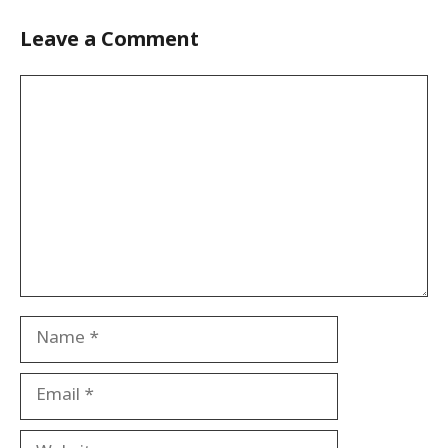
Leave a Comment
Comment
Name
Email
Website