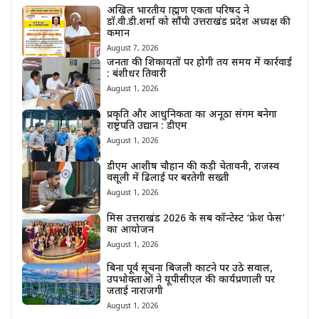
अखिल भारतीय ब्राह्मण एकता परिषद ने
डॉ.वी.डी.शर्मा को सौंपी उत्तराखंड प्रदेश अध्यक्ष की
कमान
August 7, 2026
जनता की शिकायतों पर होगी तय समय में कार्रवाई
: बंशीधर तिवारी
August 1, 2026
प्रकृति और आधुनिकता का अनूठा संगम बनेगा
राष्ट्रपति उद्यान : डीएम
August 1, 2026
डीएम आशीष चौहान की कड़ी चेतावनी, राजस्व
वसूली में ढिलाई पर बरतेगी सख्ती
August 1, 2026
मिस उत्तराखंड 2026 के सब कॉन्टेस्ट ‘फ्रेश फेस’
का आयोजन
August 1, 2026
बिना पूर्व सूचना बिजली काटने पर उठे सवाल,
उपभोक्ताओं ने यूपीसीएल की कार्यप्रणाली पर
जताई नाराजगी
August 1, 2026