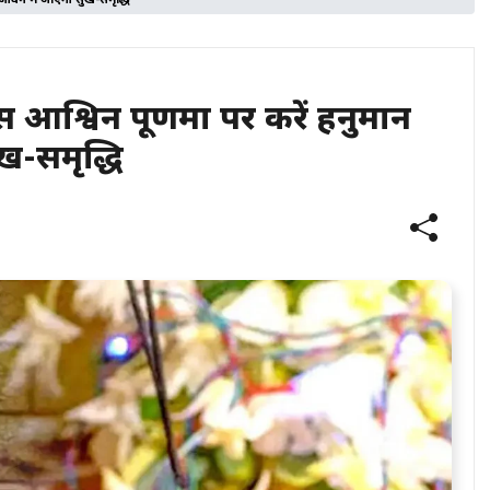
ीवन में आएगी सुख-समृद्धि
्विन पूर्णिमा पर करें हनुमान
-समृद्धि