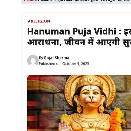
Home
»
Hanuman Puja Vidhi : इस आश्विन पूर्णिमा पर करें हनुमान आराधना, ज
RELIGION
Hanuman Puja Vidhi : इस आश
आराधना, जीवन में आएगी सुख
By
Rajat Sharma
Published on:
October 9, 2025