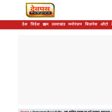
Skip
to
content
देश
विदेश
क्राइम
उत्तराखंड
मनोरंजन
बिज़नेस
ऑटो