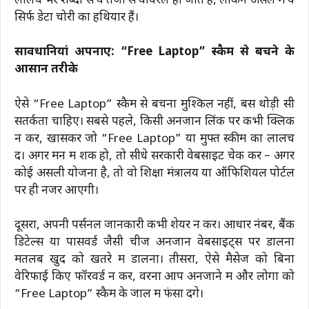
लालच भरे शब्दों से ये तेजी से वायरल हो जाते हैं, लेकिन असल में ये
सिर्फ डेटा चोरी का हथियार हैं।
सावधानियां अपनाएं: “Free Laptop” स्कैम से बचने के
आसान तरीके
ऐसे “Free Laptop” स्कैम से बचना मुश्किल नहीं, बस थोड़ी सी
सतर्कता चाहिए। सबसे पहले, किसी अनजान लिंक पर कभी क्लिक
न करें, खासकर जो “Free Laptop” या मुफ्त स्कीम का लालच
दें। अगर मन में शक हो, तो सीधे सरकारी वेबसाइट चेक करें – अगर
कोई असली योजना है, तो वो शिक्षा मंत्रालय या ऑफिशियल पोर्टल
पर ही नजर आएगी।
दूसरा, अपनी पर्सनल जानकारी कभी शेयर न करें। आधार नंबर, बैंक
डिटेल्स या पासवर्ड जैसी चीजें अनजान वेबसाइट्स पर डालना
मतलब खुद को खतरे में डालना। तीसरा, ऐसे मैसेज को बिना
वेरिफाई किए फॉरवर्ड न करें, वरना आप अनजाने में और लोगों को
“Free Laptop” स्कैम के जाल में फंसा देंगे।