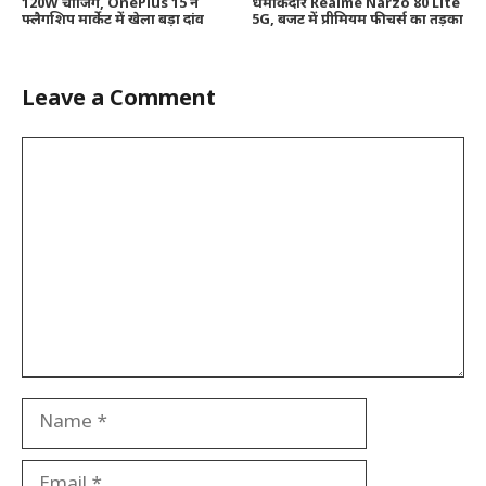
120W चार्जिंग, OnePlus 15 ने
धमाकेदार Realme Narzo 80 Lite
फ्लैगशिप मार्केट में खेला बड़ा दांव
5G, बजट में प्रीमियम फीचर्स का तड़का
Leave a Comment
Comment
Name
Email