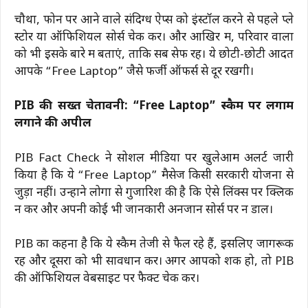
चौथा, फोन पर आने वाले संदिग्ध ऐप्स को इंस्टॉल करने से पहले प्ले
स्टोर या ऑफिशियल सोर्स चेक करें। और आखिर में, परिवार वालों
को भी इसके बारे में बताएं, ताकि सब सेफ रहें। ये छोटी-छोटी आदतें
आपके “Free Laptop” जैसे फर्जी ऑफर्स से दूर रखेंगी।
PIB की सख्त चेतावनी: “Free Laptop” स्कैम पर लगाम
लगाने की अपील
PIB Fact Check ने सोशल मीडिया पर खुलेआम अलर्ट जारी
किया है कि ये “Free Laptop” मैसेज किसी सरकारी योजना से
जुड़ा नहीं। उन्होंने लोगों से गुजारिश की है कि ऐसे लिंक्स पर क्लिक
न करें और अपनी कोई भी जानकारी अनजान सोर्स पर न डालें।
PIB का कहना है कि ये स्कैम तेजी से फैल रहे हैं, इसलिए जागरूक
रहें और दूसरों को भी सावधान करें। अगर आपको शक हो, तो PIB
की ऑफिशियल वेबसाइट पर फैक्ट चेक करें।