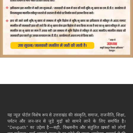
यह न्यूज़ पोर्टल विशेष रूप से उत्तराखंड की संस्कृति, समाज, राजनीति, शिक्षा,
पर्यटन और जन-जन से जुड़े मुद्दों को सामने लाने के लिए समर्पित है।
"Devpath" का उद्देश्य है—सही, विश्वसनीय और संतुलित ख़बरों को लोगों