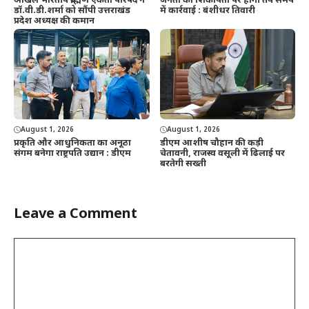
अखिल भारतीय ब्राह्मण एकता परिषद ने
जनता की शिकायतों पर होगी तय समय
डॉ.वी.डी.शर्मा को सौंपी उत्तराखंड
में कार्रवाई : बंशीधर तिवारी
प्रदेश अध्यक्ष की कमान
August 1, 2026
August 1, 2026
प्रकृति और आधुनिकता का अनूठा
डीएम आशीष चौहान की कड़ी
संगम बनेगा राष्ट्रपति उद्यान : डीएम
चेतावनी, राजस्व वसूली में ढिलाई पर
बरतेगी सख्ती
Leave a Comment
Comment