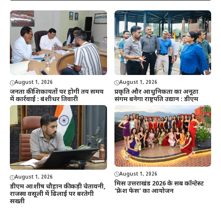
August 1, 2026
August 1, 2026
जनता की शिकायतों पर होगी तय समय
प्रकृति और आधुनिकता का अनूठा
में कार्रवाई : बंशीधर तिवारी
संगम बनेगा राष्ट्रपति उद्यान : डीएम
August 1, 2026
August 1, 2026
मिस उत्तराखंड 2026 के सब कॉन्टेस्ट
डीएम आशीष चौहान की कड़ी चेतावनी,
‘फ्रेश फेस’ का आयोजन
राजस्व वसूली में ढिलाई पर बरतेगी
सख्ती