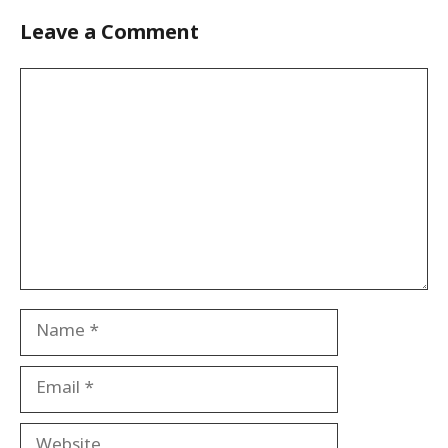
Leave a Comment
Comment
Name
Email
Website