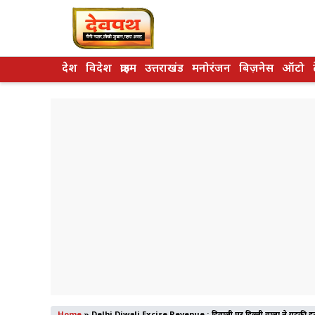
Skip
to
content
देश
विदेश
क्राइम
उत्तराखंड
मनोरंजन
बिज़नेस
ऑटो