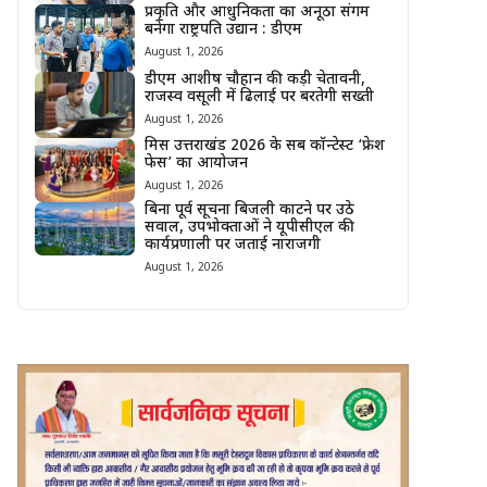
प्रकृति और आधुनिकता का अनूठा संगम
बनेगा राष्ट्रपति उद्यान : डीएम
August 1, 2026
डीएम आशीष चौहान की कड़ी चेतावनी,
राजस्व वसूली में ढिलाई पर बरतेगी सख्ती
August 1, 2026
मिस उत्तराखंड 2026 के सब कॉन्टेस्ट ‘फ्रेश
फेस’ का आयोजन
August 1, 2026
बिना पूर्व सूचना बिजली काटने पर उठे
सवाल, उपभोक्ताओं ने यूपीसीएल की
कार्यप्रणाली पर जताई नाराजगी
August 1, 2026