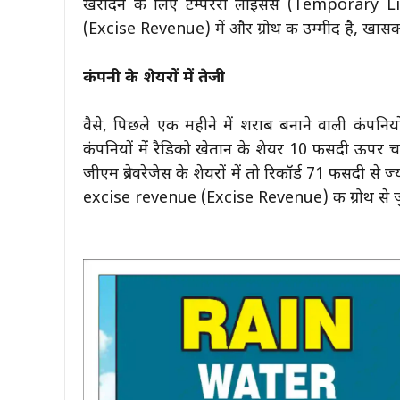
खरीदने के लिए टेम्पररी लाइसेंस (Temporary L
(Excise Revenue) में और ग्रोथ की उम्मीद है, 
कंपनी के शेयरों में तेजी
वैसे, पिछले एक महीने में शराब बनाने वाली कंपनियो
कंपनियों में रैडिको खेतान के शेयर 10 फीसदी ऊपर चढ
जीएम ब्रेवरेजेस के शेयरों में तो रिकॉर्ड 71 फीसदी से ज
excise revenue (Excise Revenue) की ग्रोथ से जुड़