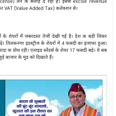
icense) लेने की सलाह दे रहा है। इससे excise revenue
खासकर VAT (Value Added Tax) कलेक्शन से।
ं के शेयरों में जबरदस्त तेजी देखी गई है। देश की बड़ी लिकर
़े। तिलकनगर इंडस्ट्रीज के शेयरों में 4 फीसदी का इजाफा हुआ।
्यादा की ग्रोथ रही। एलाइड ब्लेंडर्स के शेयर 17 फीसदी बढ़े। ये सब
े बाजार के मूड को दिखाते हैं।