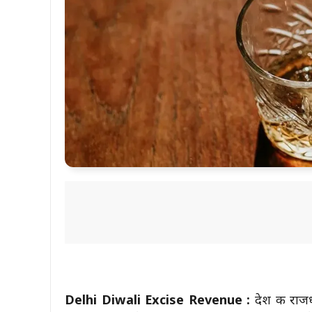
Delhi Diwali Excise Revenue :
देश की राजध