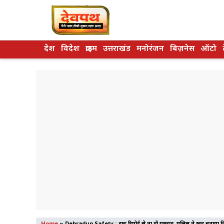
Skip
to
content
देश
विदेश
क्राइम
उत्तराखंड
मनोरंजन
बिज़नेस
ऑटो