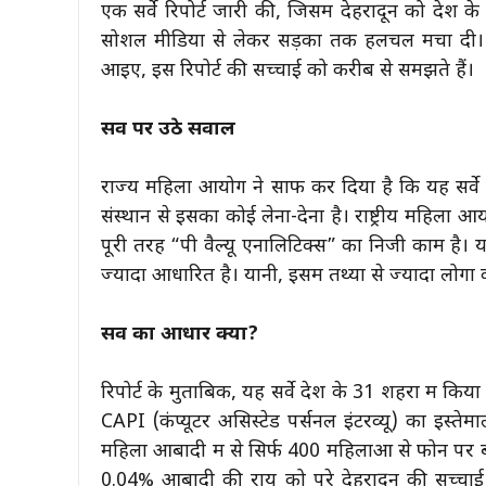
एक सर्वे रिपोर्ट जारी की, जिसमें देहरादून को देश क
सोशल मीडिया से लेकर सड़कों तक हलचल मचा दी। 
आइए, इस रिपोर्ट की सच्चाई को करीब से समझते हैं।
सर्वे पर उठे सवाल
राज्य महिला आयोग ने साफ कर दिया है कि यह सर्वे
संस्थान से इसका कोई लेना-देना है। राष्ट्रीय महिला
पूरी तरह “पी वैल्यू एनालिटिक्स” का निजी काम है।
ज्यादा आधारित है। यानी, इसमें तथ्यों से ज्यादा लोगो
सर्वे का आधार क्या?
रिपोर्ट के मुताबिक, यह सर्वे देश के 31 शहरों में कि
CAPI (कंप्यूटर असिस्टेड पर्सनल इंटरव्यू) का इस्
महिला आबादी में से सिर्फ 400 महिलाओं से फोन प
0.04% आबादी की राय को पूरे देहरादून की सच्चाई 