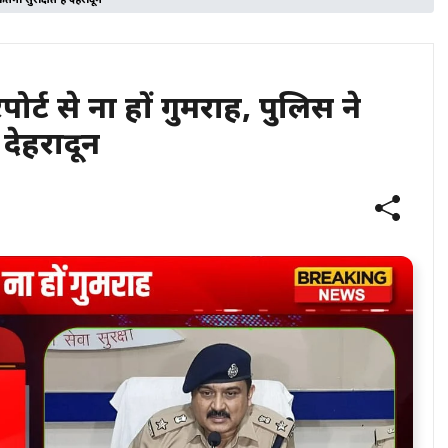
ना सुरक्षित है देहरादून
्ट से ना हों गुमराह, पुलिस ने
देहरादून