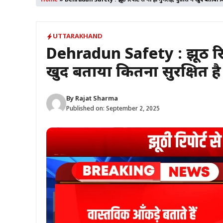
Home
»
Dehradun Safety : झूठी रिपोर्ट से ना हों गुमराह, पुलिस ने खुद बताया कित
UTTARAKHAND
Dehradun Safety : झूठी रिपोर
खुद बताया कितना सुरक्षित है 
By
Rajat Sharma
Published on:
September 2, 2025