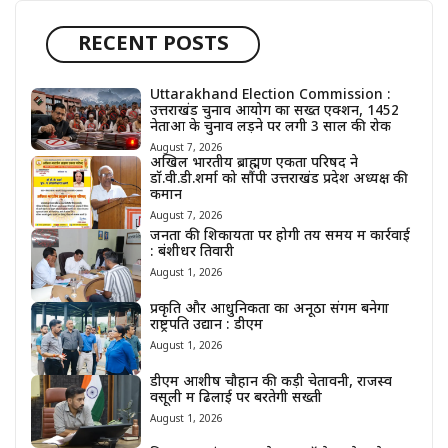
RECENT POSTS
Uttarakhand Election Commission :
उत्तराखंड चुनाव आयोग का सख्त एक्शन, 1452
नेताओं के चुनाव लड़ने पर लगी 3 साल की रोक
August 7, 2026
अखिल भारतीय ब्राह्मण एकता परिषद ने
डॉ.वी.डी.शर्मा को सौंपी उत्तराखंड प्रदेश अध्यक्ष की
कमान
August 7, 2026
जनता की शिकायतों पर होगी तय समय में कार्रवाई
: बंशीधर तिवारी
August 1, 2026
प्रकृति और आधुनिकता का अनूठा संगम बनेगा
राष्ट्रपति उद्यान : डीएम
August 1, 2026
डीएम आशीष चौहान की कड़ी चेतावनी, राजस्व
वसूली में ढिलाई पर बरतेगी सख्ती
August 1, 2026