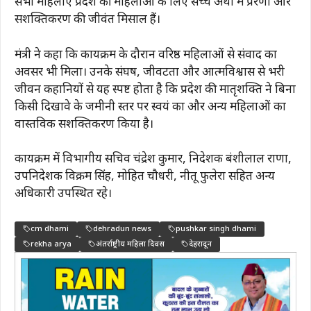
सभी महिलाएं प्रदेश की महिलाओं के लिए सच्चे अर्थों में प्रेरणा और
सशक्तिकरण की जीवंत मिसाल हैं।
मंत्री ने कहा कि कार्यक्रम के दौरान वरिष्ठ महिलाओं से संवाद का
अवसर भी मिला। उनके संघर्ष, जीवटता और आत्मविश्वास से भरी
जीवन कहानियों से यह स्पष्ट होता है कि प्रदेश की मातृशक्ति ने बिना
किसी दिखावे के जमीनी स्तर पर स्वयं का और अन्य महिलाओं का
वास्तविक सशक्तिकरण किया है।
कार्यक्रम में विभागीय सचिव चंद्रेश कुमार, निदेशक बंशीलाल राणा,
उपनिदेशक विक्रम सिंह, मोहित चौधरी, नीतू फुलेरा सहित अन्य
अधिकारी उपस्थित रहे।
cm dhami
dehradun news
pushkar singh dhami
rekha arya
अंतर्राष्ट्रीय महिला दिवस
देहरादून