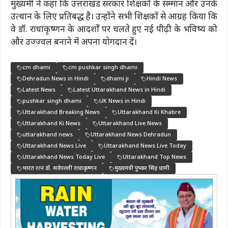
मुख्यमंत्री ने कहा कि उत्तराखंड सरकार शिक्षकों के सम्मान और उनके
उत्थान के लिए प्रतिबद्ध है। उन्होंने सभी शिक्षकों से आग्रह किया कि
वे डॉ. राधाकृष्णन के आदर्शों पर चलते हुए नई पीढ़ी के भविष्य को
और उज्ज्वल बनाने में अपना योगदान दें।
cm dhami
cm pushkar singh dhami
Dehradun News in Hindi
dhami ji
Hindi News
Latest News
Latest Uttarakhand News in Hindi
pushkar singh dhami
UK News in Hindi
Uttarakhand Breaking News
Uttarakhand Ki Khabre
Uttarakhand Ki News
Uttarakhand Live News
uttarakhand news
Uttarakhand News Dehradun
Uttarakhand News Live
Uttarakhand News Live Today
Uttarakhand News Today Live
Uttarakhand Top News
भारत रत्न डॉ. सर्वपल्ली राधाकृष्णन
मुख्यमंत्री पुष्कर सिंह धामी