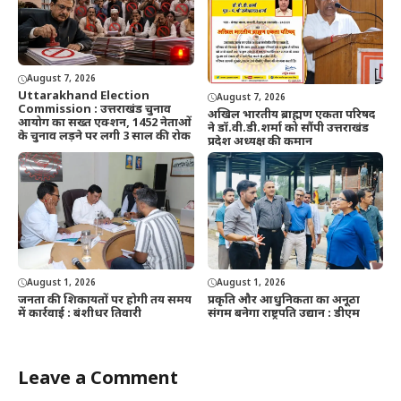
August 7, 2026
Uttarakhand Election
August 7, 2026
Commission : उत्तराखंड चुनाव
अखिल भारतीय ब्राह्मण एकता परिषद
आयोग का सख्त एक्शन, 1452 नेताओं
ने डॉ.वी.डी.शर्मा को सौंपी उत्तराखंड
के चुनाव लड़ने पर लगी 3 साल की रोक
प्रदेश अध्यक्ष की कमान
August 1, 2026
August 1, 2026
जनता की शिकायतों पर होगी तय समय
प्रकृति और आधुनिकता का अनूठा
में कार्रवाई : बंशीधर तिवारी
संगम बनेगा राष्ट्रपति उद्यान : डीएम
Leave a Comment