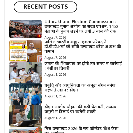
RECENT POSTS
Uttarakhand Election Commission :
उत्तराखंड चुनाव आयोग का सख्त एक्शन, 1452
नेताओं के चुनाव लड़ने पर लगी 3 साल की रोक
August 7, 2026
अखिल भारतीय ब्राह्मण एकता परिषद ने
डॉ.वी.डी.शर्मा को सौंपी उत्तराखंड प्रदेश अध्यक्ष की
कमान
August 7, 2026
जनता की शिकायतों पर होगी तय समय में कार्रवाई
: बंशीधर तिवारी
August 1, 2026
प्रकृति और आधुनिकता का अनूठा संगम बनेगा
राष्ट्रपति उद्यान : डीएम
August 1, 2026
डीएम आशीष चौहान की कड़ी चेतावनी, राजस्व
वसूली में ढिलाई पर बरतेगी सख्ती
August 1, 2026
मिस उत्तराखंड 2026 के सब कॉन्टेस्ट ‘फ्रेश फेस’