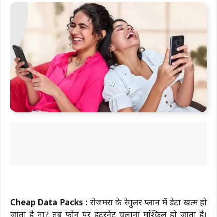
Cheap Data Packs :
रोजमर्रा के रेगुलर प्लान में डेटा खत्म हो
जाता है ना? तब फोन पर इंटरनेट चलाना मुश्किल हो जाता है।