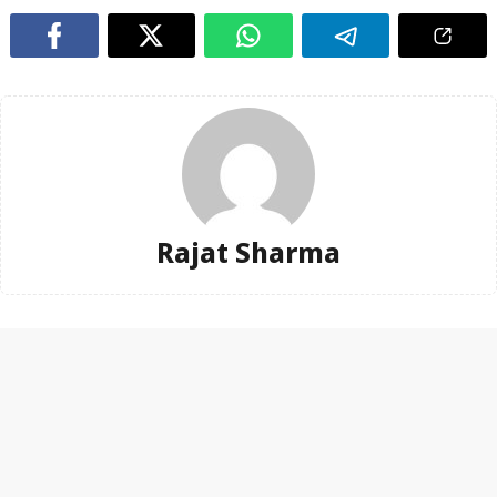
Rajat Sharma