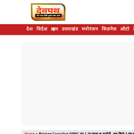
Skip
to
content
देश
विदेश
क्राइम
उत्तराखंड
मनोरंजन
बिज़नेस
ऑटो