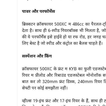
पावर और परफॉर्मेंस
ब्रिक्सटन क्रॉसफायर 500XC में 486cc का पैरलल
देता है। साथ ही 6-स्पीड गियरबॉक्स भी मिलता है, 
की ये परफॉर्मेंस इसे हाईवे हो या रफ रोड, हर जगह 
लिए बेस्ट है जो स्पीड और कंट्रोल का बैलेंस चाहते हैं।
सस्पेंशन और ब्रेकिंग
क्रॉसफायर 500XC के फ्रंट में KYB का फुली एडजस्टे
रियर में प्रीलोड और रिबाउंड एडजस्टेबल मोनोशॉक सस्
बात करें तो 320mm फ्रंट डिस्क, 240mm रियर डि
सेफ्टी पर कोई समझौता नहीं।
व्हील्स 19-इंच फ्रंट और 17-इंच रियर के हैं, साथ 