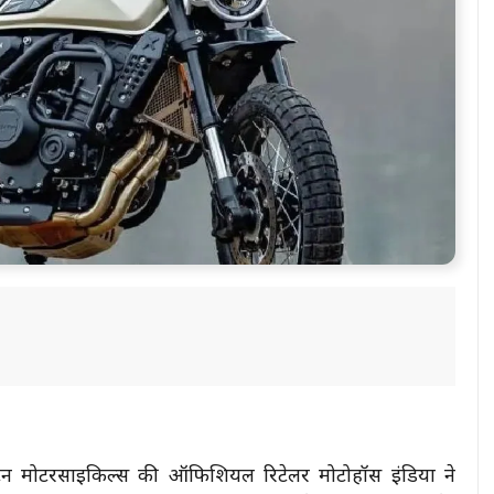
्सटन मोटरसाइकिल्स की ऑफिशियल रिटेलर मोटोहॉस इंडिया ने