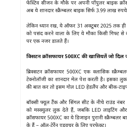
फेस्टिव सीजन के मौके पर अपनी पॉपुलर बाइक क्र
अब ये शानदार स्क्रैम्बलर बाइक सिर्फ 3.99 लाख रुपये
लेकिन ध्यान रखें, ये ऑफर 31 अक्टूबर 2025 तक ही व
को पसंद करने वालों के लिए ये मौका किसी गिफ्ट से
पर एक नजर डालते हैं।
ब्रिक्सटन क्रॉसफायर 500XC की खासियतें जो दिल ज
ब्रिक्सटन क्रॉसफायर 500XC एक क्लासिक स्क्रैम्ब
टेक्नोलॉजी का शानदार मेल पेश करती है। इसका लुक 
की बात करें तो इसमें गोल LED हेडलैंप और बीक-टाइप फ्
बॉक्सी फ्यूल टैंक और सिंगल सीट के नीचे राउंड नंबर 
को मस्क्युलर लुक देते हैं, जबकि LED लाइटिंग और इ
क्रॉसफायर 500XC का ये डिजाइन पुरानी स्क्रैम्बलर 
के हैं – ऑल-टेर्रेन एडवेंचर के लिए परफेक्ट।