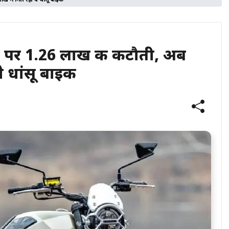
में मिल रही ये धांसू बाइक
 पर 1.26 लाख की कटौती, अब
े धांसू बाइक