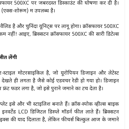
ॉसफायर 500XC पर जबरदस्त डिस्काउंट की घोषणा कर दी है।
 (एक्स-शोरूम) में उपलब्ध है।
ैलिड है और चुनिंदा यूनिट्स पर लागू होगा। क्रॉसफायर 500XC
 कम नहीं! आइए, ब्रिक्सटन क्रॉसफायर 500XC की सारी डिटेल्स
ीत लेंगी
लर-स्टाइल मोटरसाइकिल है, जो यूरोपियन डिजाइन और लेटेस्ट
देखते ही लगता है जैसे कोई एडवेंचर रेडी हो गया हो। डिजाइन
रंट फेंडर लगा है, जो इसे पुराने जमाने का टच देता है।
प्लेट इसे और भी स्टाइलिश बनाते हैं। क्रॉस-स्पोक व्हील्स बाइक
नवर्टेड LCD डिजिटल डिस्प्ले मॉडर्न फील लाते हैं। ब्रिक्सटन
बाइक्स की याद दिलाता है, लेकिन फीचर्स बिल्कुल आज के जमाने