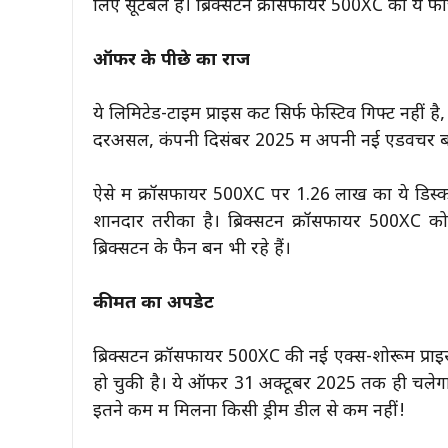
लिए सूटेबल हैं। ब्रिक्सटन क्रॉसफायर 500XC की ये फीच
ऑफर के पीछे का राज
ये लिमिटेड-टाइम प्राइस कट सिर्फ फेस्टिव गिफ्ट नहीं है, ब
दरअसल, कंपनी दिसंबर 2025 में अपनी नई एडवेंचर बा
ऐसे में क्रॉसफायर 500XC पर 1.26 लाख का ये डिस्काउ
शानदार तरीका है। ब्रिक्सटन क्रॉसफायर 500XC को 
ब्रिक्सटन के फैन बन भी रहे हैं।
कीमत का अपडेट
ब्रिक्सटन क्रॉसफायर 500XC की नई एक्स-शोरूम प्राइ
हो चुकी है। ये ऑफर 31 अक्टूबर 2025 तक ही चलेगा,
इतने कम में मिलना किसी ड्रीम डील से कम नहीं!