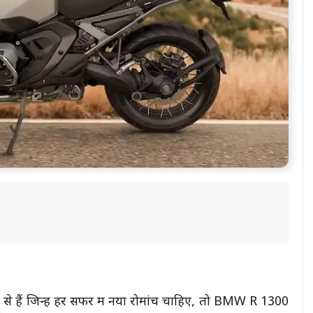
 से हैं जिन्हें हर सफर में नया रोमांच चाहिए, तो BMW R 1300