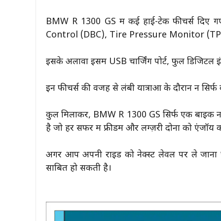
BMW R 1300 GS में कई हाई-टेक फीचर्स दिए गए
Control (DBC), Tire Pressure Monitor (T
इसके अलावा इसमें USB चार्जिंग पोर्ट, फुल डिजिटल इंस्
इन फीचर्स की वजह से लंबी यात्राओं के दौरान न सिर्फ क
कुल मिलाकर, BMW R 1300 GS सिर्फ एक बाइक नहीं ब
है जो हर सफर में फ्रीडम और लग्ज़री दोनों को एंजॉय क
अगर आप अपनी राइड को नेक्स्ट लेवल पर ले जाना 
साबित हो सकती है।