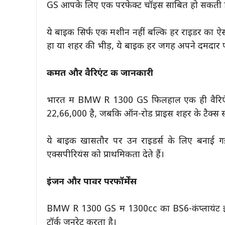
GS आपके लिए एक परफेक्ट चॉइस साबित हो सकती ह
ये बाइक सिर्फ एक मशीन नहीं बल्कि हर राइडर का ऐसा 
हों या शहर की भीड़, ये बाइक हर जगह अपने दमदार परफ
कीमत और वैरिएंट की जानकारी
भारत में BMW R 1300 GS फिलहाल एक ही वैरिएं
₹22,66,000 है, जबकि ऑन-रोड प्राइस शहर के टैक्स स्
ये बाइक खासतौर पर उन राइडर्स के लिए बनाई गई है
एक्सपीरियंस को प्राथमिकता देते हैं।
इंजन और पावर परफॉर्मेंस
BMW R 1300 GS में 1300cc का BS6-कंप्लायंट
टॉर्क जनरेट करता है।