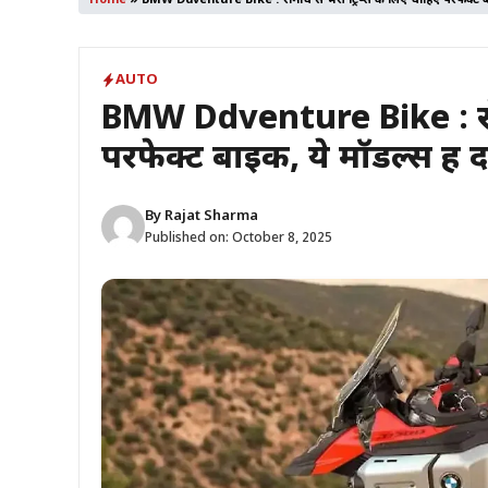
Home
»
BMW Ddventure Bike : रोमांच से भरी ट्रिप्स के लिए चाहिए परफेक्ट बा
AUTO
BMW Ddventure Bike : रोमा
परफेक्ट बाइक, ये मॉडल्स हैं
By
Rajat Sharma
Published on:
October 8, 2025