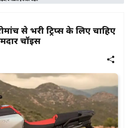
इक, ये मॉडल्स हैं दमदार चॉइस
ंच से भरी ट्रिप्स के लिए चाहिए
 दमदार चॉइस