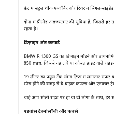
फ्रंट में सेंट्रल शॉक एब्जॉर्बर और रियर में सिंगल-साइडे
दोनों में प्रीलोड अडजस्टमेंट की सुविधा है, जिससे 
रहता है।
डिज़ाइन और कम्फर्ट
BMW R 1300 GS का डिज़ाइन मॉडर्न और डायनामिक द
850 mm, जिससे यह लंबे या औसत हाइट वाले राइडर
19 लीटर का फ्यूल टैंक लॉन्ग ट्रिप्स में लगातार सफर 
स्पेस होने की वजह से ये बाइक कपल्स और एडवेंचर ट्रैव
चाहे आप सोलो राइड पर हों या दो लोगों के साथ, हर स
एडवांस टेक्नोलॉजी और फीचर्स