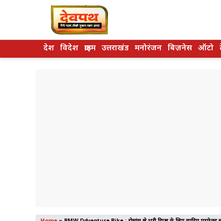
Skip
to
content
देश
विदेश
क्राइम
उत्तराखंड
मनोरंजन
बिज़नेस
ऑटो