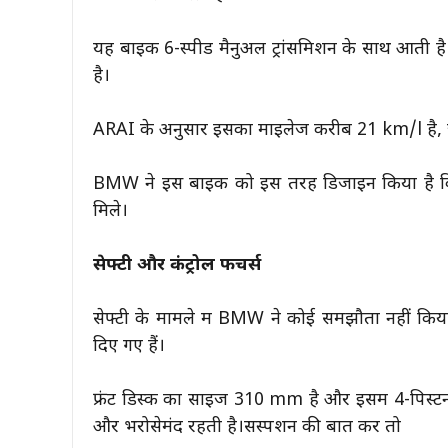
यह बाइक 6-स्पीड मैनुअल ट्रांसमिशन के साथ आत
है।
ARAI के अनुसार इसका माइलेज करीब 21 km/l है, जो ल
BMW ने इस बाइक को इस तरह डिजाइन किया है कि र
मिले।
सेफ्टी और कंट्रोल फीचर्स
सेफ्टी के मामले में BMW ने कोई समझौता नहीं किया
दिए गए हैं।
फ्रंट डिस्क का साइज 310 mm है और इसमें 4-पिस्टन 
और भरोसेमंद रहती है।सस्पेंशन की बात करें तो