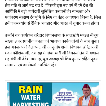
मिलेट या श्री अन्न को लेकर प्रधानमंत्री जी के बताए रास्ते पर राज्य
तेज गति से आगे बढ़ रहा है। जिसकी इस नए वर्ष में हमें प्रदेश की
आर्थिकी में बड़ी भागेदारी सुनिश्चित करवानी है। स्वच्छता और
पर्यावरण संरक्षण देवभूमि के लिए वो बेहद आवश्यक हिस्सा है, जिसे
हमें जनसहयोग से दैनिक व्यवहार और आदत में शुमार करना होगा।
उन्होंने यह कार्यक्रम हरिद्वार विधानसभा के सप्तऋषि मण्डल में बूथ
संख्या 9 पर स्थानीय जनता एवं भाजपा कार्यकर्ताओं के बीच सुना।
इस अवसर पर जिलाध्यक्ष श्री आशुतोष शर्मा, विधायक हरिद्वार श्री
मदन कौशिक जी, प्रदेश सह मीडिया प्रभारी श्री विकास तिवारी,मण्डल
महामंत्री श्री देवेश ममगाईं, बूथ अध्यक्ष श्री शिव कुमार सहित पूज्य
सन्तगण एवं कार्यकर्ता उपस्थित रहे।