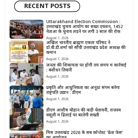
RECENT POSTS
Uttarakhand Election Commission :
उत्तराखंड चुनाव आयोग का सख्त एक्शन, 1452
नेताओं के चुनाव लड़ने पर लगी 3 साल की रोक
August 7, 2026
अखिल भारतीय ब्राह्मण एकता परिषद ने
डॉ.वी.डी.शर्मा को सौंपी उत्तराखंड प्रदेश अध्यक्ष की
कमान
August 7, 2026
जनता की शिकायतों पर होगी तय समय में कार्रवाई
: बंशीधर तिवारी
August 1, 2026
प्रकृति और आधुनिकता का अनूठा संगम बनेगा
राष्ट्रपति उद्यान : डीएम
August 1, 2026
डीएम आशीष चौहान की कड़ी चेतावनी, राजस्व
वसूली में ढिलाई पर बरतेगी सख्ती
August 1, 2026
मिस उत्तराखंड 2026 के सब कॉन्टेस्ट ‘फ्रेश फेस’
का आयोजन