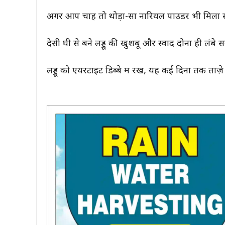
अगर आप चाहें तो थोड़ा-सा नारियल पाउडर भी मिला स
देसी घी से बने लड्डू की खुशबू और स्वाद दोनों ही लंबे 
लड्डू को एयरटाइट डिब्बे में रखें, यह कई दिनों तक ताज़े ब