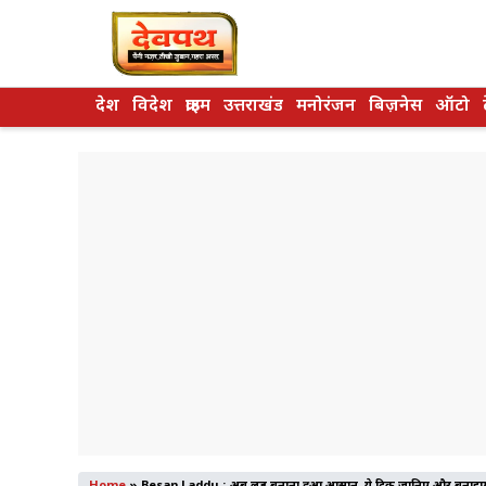
Skip
to
content
देश
विदेश
क्राइम
उत्तराखंड
मनोरंजन
बिज़नेस
ऑटो