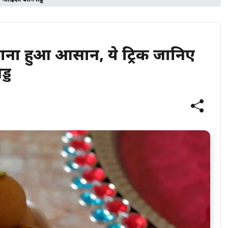
मलाईदार बेसन लड्डू
ाना हुआ आसान, ये ट्रिक जानिए
डू