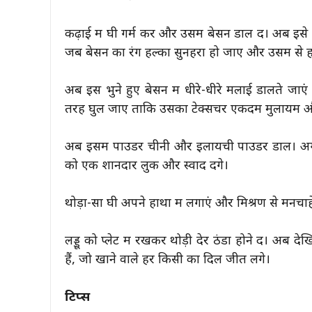
कढ़ाई में घी गर्म करें और उसमें बेसन डाल दें। अब 
जब बेसन का रंग हल्का सुनहरा हो जाए और उसमें से ह
अब इस भुने हुए बेसन में धीरे-धीरे मलाई डालते जाएं
तरह घुल जाए ताकि उसका टेक्सचर एकदम मुलायम और
अब इसमें पाउडर चीनी और इलायची पाउडर डालें। अगर च
को एक शानदार लुक और स्वाद देंगे।
थोड़ा-सा घी अपने हाथों में लगाएं और मिश्रण से मनचाह
लड्डू को प्लेट में रखकर थोड़ी देर ठंडा होने दें। अब 
हैं, जो खाने वाले हर किसी का दिल जीत लेंगे।
टिप्स