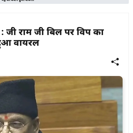
य भट्ट का बयान हुआ वायरल
जी राम जी बिल पर विपक्ष का
 हुआ वायरल