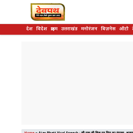
Skip
to
content
देश
विदेश
क्राइम
उत्तराखंड
मनोरंजन
बिज़नेस
ऑटो