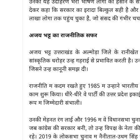
उनका यह उदाहरण भरा भाषण लोगों को हंसाने के स
देकर कहा कि सरकार का इरादा बिल्कुल सही है औ
लाखों लोगों तक पहुंच चुका है, जो संसद की गंभीर चर्चा
अजय भट्ट का राजनीतिक सफर
अजय भट्ट उत्तराखंड के अल्मोड़ा जिले के रानीखेत 
सांस्कृतिक धरोहर उन्हें गहराई से प्रभावित करती है। 
जिसने उन्हें कानूनी समझ दी।
राजनीति में कदम रखते हुए 1985 में उन्होंने भारतीय 
काम शुरू किया। धीरे-धीरे वे पार्टी की उत्तर प्रदेश इक
रूप में जिम्मेदारी संभाली।
उनकी मेहनत रंग लाई और 1996 में वे विधानसभा चुना
जब कांग्रेस की सरकार बनी, तो उन्हें विपक्ष के नेता क
रहे। 2019 के लोकसभा चुनाव में नैनीताल-उधम सिंह नगर