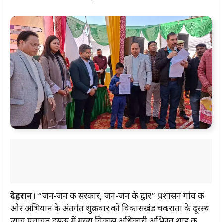
देहरादून।
“जन-जन की सरकार, जन-जन के द्वार” प्रशासन गांव की
ओर अभियान के अंतर्गत शुक्रवार को विकासखंड चकराता के दूरस्थ
न्याय पंचायत दसऊ में मुख्य विकास अधिकारी अभिनव शाह की