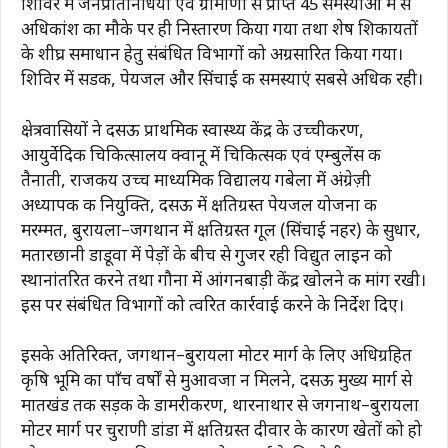
शिविर में जनप्रतिनिधियों एवं ग्रामीणों से प्राप्त 45 समस्याओं में से
अधिकांश का मौके पर ही निस्तारण किया गया तथा शेष शिकायतों
के शीघ्र समाधान हेतु संबंधित विभागों को अग्रसारित किया गया।
शिविर में सडक, पेयजल और सिंचाई की समस्याएं सबसे अधिक रही।
क्षेत्रवासियों ने दसऊ प्राथमिक स्वास्थ्य केंद्र के उच्चीकरण,
आयुर्वेदिक चिकित्सालय क्वानू में चिकित्सक एवं एम्बुलेंस की
तैनाती, राजकीय उच्च माध्यमिक विद्यालय गबेला में अंग्रेज़ी
अध्यापक की नियुक्ति, दसऊ में क्षतिग्रस्त पेयजल योजना की
मरम्मत, बुरायला–जगथान में क्षतिग्रस्त गूल (सिंचाई नहर) के सुधार,
मतारछानी डाडूवा में पेड़ों के बीच से गुजर रही विद्युत लाइन को
स्थानांतरित करने तथा गौना में आंगनबाड़ी केंद्र खोलने की मांग रखी।
इस पर संबंधित विभागों को त्वरित कार्रवाई करने के निर्देश दिए।
इसके अतिरिक्त, जगथान–बुरायला मोटर मार्ग के लिए अधिग्रहित
कृषि भूमि का पाँच वर्षों से मुआवजा न मिलने, दसऊ मुख्य मार्ग से
मातखंड तक सड़क के डामरीकरण, थारनाथार से जगनाथ–बुरायला
मोटर मार्ग पर चुराणी डांडा में क्षतिग्रस्त दीवार के कारण खेतों को हो