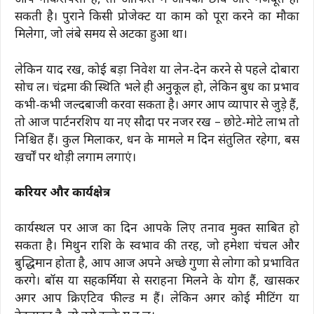
आप नौकरीपेशा हैं, तो ऑफिस में आपकी छवि और मजबूत हो
सकती है। पुराने किसी प्रोजेक्ट या काम को पूरा करने का मौका
मिलेगा, जो लंबे समय से अटका हुआ था।
लेकिन याद रखें, कोई बड़ा निवेश या लेन-देन करने से पहले दोबारा
सोच लें। चंद्रमा की स्थिति भले ही अनुकूल हो, लेकिन बुध का प्रभाव
कभी-कभी जल्दबाजी करवा सकता है। अगर आप व्यापार से जुड़े हैं,
तो आज पार्टनरशिप या नए सौदों पर नजर रखें – छोटे-मोटे लाभ तो
निश्चित हैं। कुल मिलाकर, धन के मामले में दिन संतुलित रहेगा, बस
खर्चों पर थोड़ी लगाम लगाएं।
करियर और कार्यक्षेत्र
कार्यस्थल पर आज का दिन आपके लिए तनाव मुक्त साबित हो
सकता है। मिथुन राशि के स्वभाव की तरह, जो हमेशा चंचल और
बुद्धिमान होता है, आप आज अपने अच्छे गुणों से लोगों को प्रभावित
करेंगे। बॉस या सहकर्मियों से सराहना मिलने के योग हैं, खासकर
अगर आप क्रिएटिव फील्ड में हैं। लेकिन अगर कोई मीटिंग या