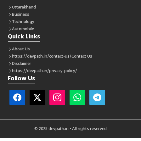
Uttarakhand
Business
Technology
Automobile
Quick Links
About Us
https://devpath.in/contact-us/
Contact Us
Disclaimer
https://devpath.in/privacy-policy/
Follow Us
© 2025 devpath.in • All rights reserved