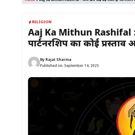
Home
»
Aaj Ka Mithun Rashifal : आज खर्चे थोड़े बढ़ सकते हैं, पार्टनरशिप क
RELIGION
Aaj Ka Mithun Rashifal : आ
पार्टनरशिप का कोई प्रस्ताव
By
Rajat Sharma
Published on:
September 14, 2025