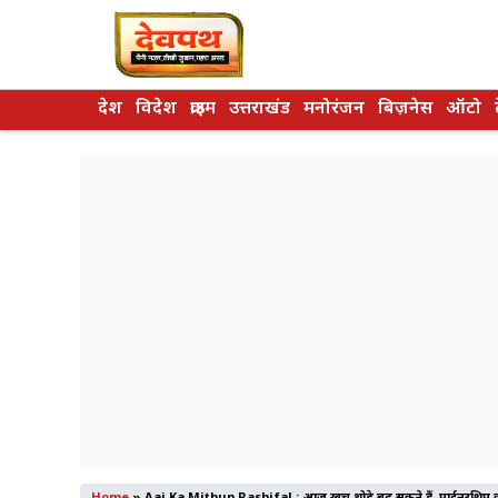
Skip
to
content
देश
विदेश
क्राइम
उत्तराखंड
मनोरंजन
बिज़नेस
ऑटो